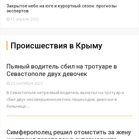
Закрытое небо на юге и курортный сезон: прогнозы
экспертов
15 апреля 2022
Происшествия в Крыму
Пьяный водитель сбил на тротуаре в
Севастополе двух девочек
23 сентября 2022
В Севастополе нетрезвый водитель вылетел на тротуар и
сбил двух несовершеннолетних пешеходов, девочки в
больнице....
Симферополец решил отомстить за жену