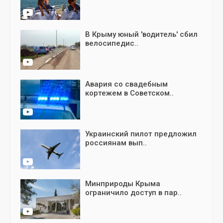
В Крыму юный 'водитель' сбил
велосипедис..
Авария со свадебным
кортежем в Советском..
Украинский пилот предложил
россиянам вып..
Минприроды Крыма
ограничило доступ в пар..