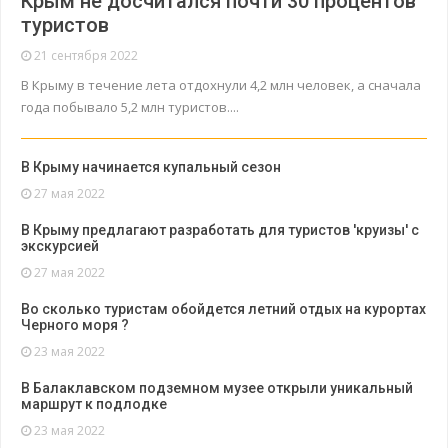
Крым не досчитался почти 30 процентов
туристов
21 сентября 2022
В Крыму в течение лета отдохнули 4,2 млн человек, а сначала
года побывало 5,2 млн туристов....
В Крыму начинается купальный сезон
27 мая 2022
В Крыму предлагают разработать для туристов 'круизы' с
экскурсией
27 мая 2022
Во сколько туристам обойдется летний отдых на курортах
Черного моря ?
23 мая 2022
В Балаклавском подземном музее открыли уникальный
маршрут к подлодке
23 мая 2022