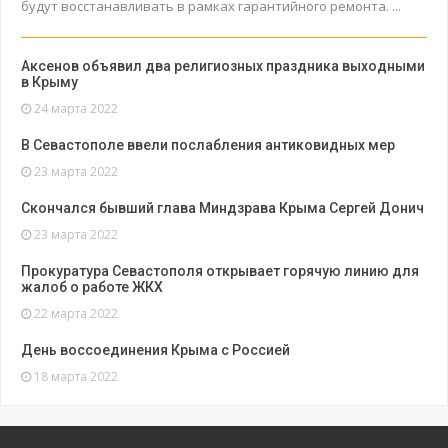
будут восстанавливать в рамках гарантийного ремонта. ...
Аксенов объявил два религиозных праздника выходными
в Крыму
24 марта 2022
В Севастополе ввели послабления антиковидных мер
23 марта 2022
Скончался бывший глава Миндзрава Крыма Сергей Донич
23 марта 2022
Прокуратура Севастополя открывает горячую линию для
жалоб о работе ЖКХ
22 марта 2022
День воссоединения Крыма с Россией
18 марта 2022