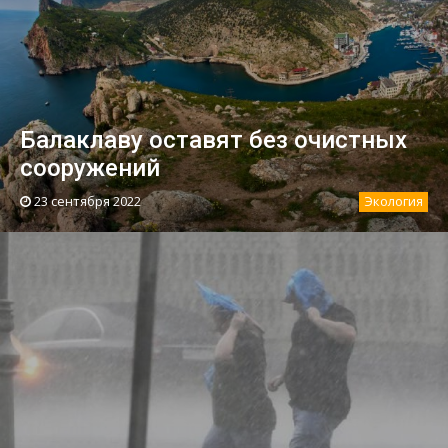
Балаклаву оставят без очистных
сооружений
23 сентября 2022
Экология