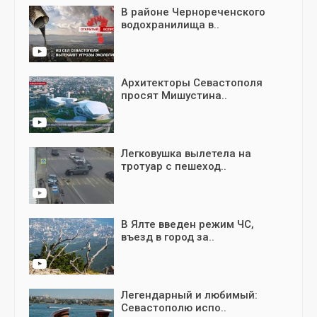
В районе Чернореченского
водохранилища в..
Архитекторы Севастополя
просят Мишустина..
Легковушка вылетела на
тротуар с пешеход..
В Ялте введен режим ЧС,
въезд в город за..
Легендарный и любимый:
Севастополю испо..