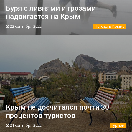
Буря с ливнями и грозами
надвигается на Крым
22 сентября 2022
Погода в Крыму
Крым не досчитался почти 30
процентов туристов
21 сентября 2022
Туризм