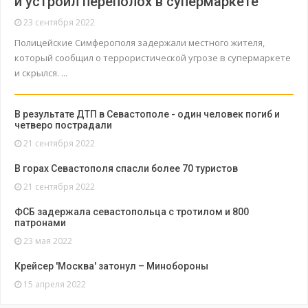
и устроил переполох в супермаркете
23 сентября 2022
Полицейские Симферополя задержали местного жителя,
который сообщил о террористической угрозе в супермаркете
и скрылся. ...
В результате ДТП в Севастополе - один человек погиб и
четверо пострадали
21 сентября 2022
В горах Севастополя спасли более 70 туристов
21 сентября 2022
ФСБ задержала севастопольца с тротилом и 800
патронами
23 мая 2022
Крейсер 'Москва' затонул – Минобороны
15 апреля 2022