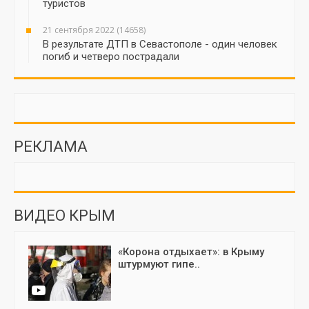
туристов
21 сентября 2022 (14658)
В результате ДТП в Севастополе - один человек
погиб и четверо пострадали
РЕКЛАМА
ВИДЕО КРЫМ
«Корона отдыхает»: в Крыму
штурмуют гипе..