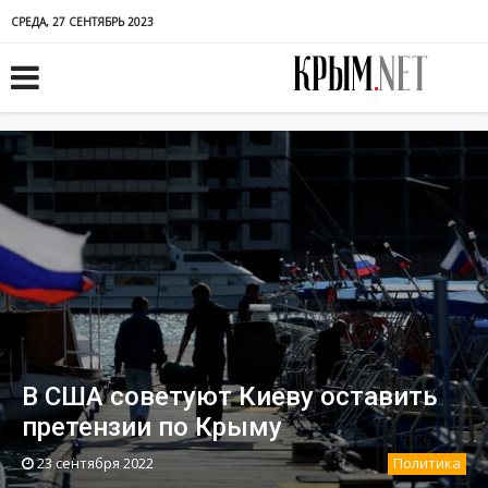
СРЕДА, 27 СЕНТЯБРЬ 2023
В США советуют Киеву оставить
претензии по Крыму
23 сентября 2022
Политика