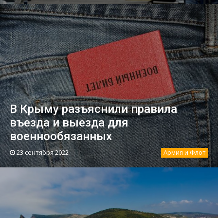
В Крыму разъяснили правила
въезда и выезда для
военнообязанных
23 сентября 2022
Армия и Флот