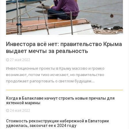
Инвестора всё нет: правительство Крыма
выдает мечты за реальность
27 мая 2022
Инвестиционные проекты в Крыму массово и громко
возникают, потом тихо исчезают, но правительство
продолжает рапортовать о светлом будущем....
Когда в Балаклаве начнут строить новые причалы для
яхтенной марины
24 мая 2022
Стоимость реконструкции набережной в Евпатории
удвоилась, закончат ее к 2024 году