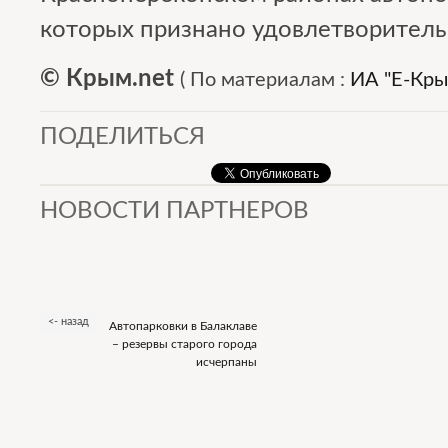
которых признано удовлетворител
© Крым.net
(
По материалам :
ИА "E-Кры
ПОДЕЛИТЬСЯ
НОВОСТИ ПАРТНЕРОВ
<- назад
Автопарковки в Балаклаве
– резервы старого города
исчерпаны