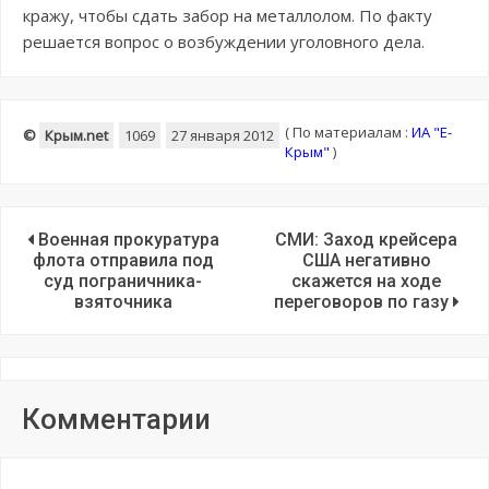
кражу, чтобы сдать забор на металлолом. По факту
решается вопрос о возбуждении уголовного дела.
(
По материалам :
ИА "E-
©
Крым.net
1069
27 января 2012
Крым"
)
Военная прокуратура
СМИ: Заход крейсера
флота отправила под
США негативно
суд пограничника-
скажется на ходе
взяточника
переговоров по газу
Комментарии