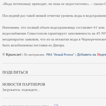
«Вода потихоньку приходит, но пока ее недостаточно», – сказал 
Последний раз такой низкой отметки уровень воды в водохранили
Напомним, что полный объем водохранилища составляет 61 млн.
водоснабжение Севастополя гарантирует заполняемость на 45-50
неоднократно заявляли, что из-за нехватки воды в Чернореченск
быть возобновлены поставки из Днепра.
© Крым.net
Добавить на
Я
нде
(
По материалам :
РИА "Новый Регион"
)
ПОДЕЛИТЬСЯ
НОВОСТИ ПАРТНЕРОВ
Загружается, подождите...