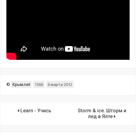
©
Крым.net
1366
6 марта 2012
Learn - Учись
Storm & ice. Шторм и
лед в Ялте