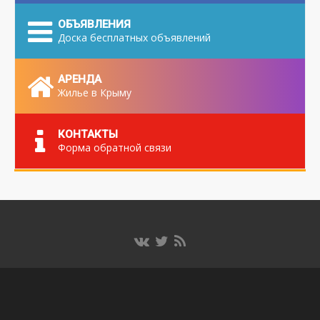
ОБЪЯВЛЕНИЯ
Доска бесплатных объявлений
АРЕНДА
Жилье в Крыму
КОНТАКТЫ
Форма обратной связи