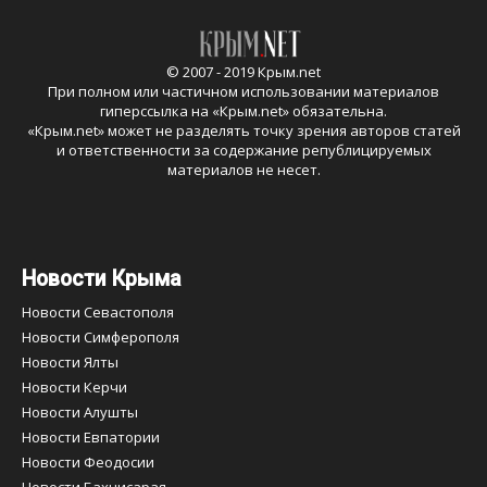
© 2007 - 2019 Крым.net
При полном или частичном использовании материалов
гиперссылка на «
Крым.net
» обязательна.
«
Крым.net
» может не разделять точку зрения авторов статей
и ответственности за содержание републицируемых
материалов не несет.
Новости Крыма
Новости Севастополя
Новости Симферополя
Новости Ялты
Новости Керчи
Новости Алушты
Новости Евпатории
Новости Феодосии