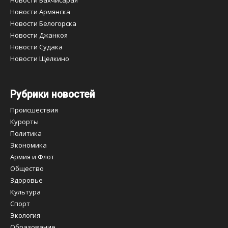
Новости Бахчисарая
Новости Армянска
Новости Белогорска
Новости Джанкоя
Новости Судака
Новости Щелкино
Рубрики новостей
Происшествия
Курорты
Политика
Экономика
Армия и Флот
Общество
Здоровье
Культура
Спорт
Экология
Образование