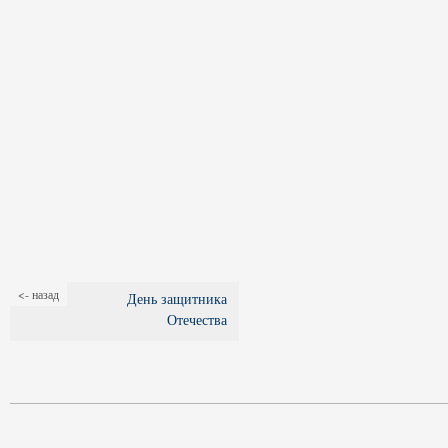
<- назад
День защитника
Отечества