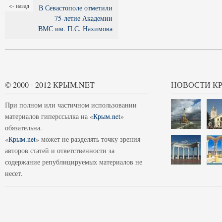
<- назад
В Севастополе отметили
75-летие Академии
ВМС им. П.С. Нахимова
© 2000 - 2012 КРЫМ.NET
НОВОСТИ К
При полном или частичном использовании
материалов гиперссылка на «
Крым.net
»
обязательна.
«
Крым.net
» может не разделять точку зрения
авторов статей и ответственности за
содержание републицируемых материалов не
несет.