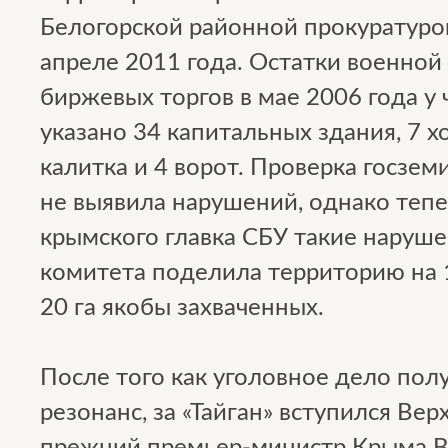
Белогорской районной прокуратуро
апреле 2011 года. Остатки военной 
биржевых торгов в мае 2006 года у 
указано 34 капитальных здания, 7 хо
калитка и 4 ворот. Проверка госзем
не выявила нарушений, однако тепе
крымского главка СБУ такие наруш
комитета поделила территорию на 
20 га якобы захваченных.
После того как уголовное дело по
резонанс, за «Тайган» вступился Ве