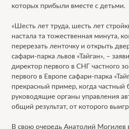
которых прибыли вместе с детьми.
«Шесть лет труда, шесть лет стройк
настала та тожественная минута, к
перерезать ленточку и открыть две
сафари-парка львов «Тайган», – заяв
директор первого в СНГ частного зо
первого в Европе сафари-парка «Тай
прекрасный пример, когда частный б
руководящие органы управления ав
общий результат, от которого выиг
В свою очередь Анатолий Могилев 