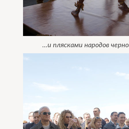
...и плясками народов чер