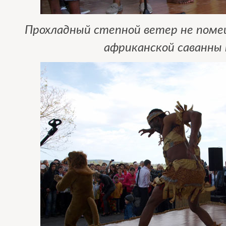
Прохладный степной ветер не пом
африканской саванны