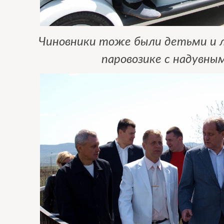
Чиновники тоже были детьми и 
паровозике с надувны