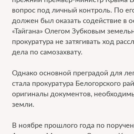
прежний премьер-министр Крыма В
вопрос под личный контроль. По е
должен был оказать содействие в
«Тайгана» Олегом Зубковым земельно
прокуратура не затягивать ход расс
дела по самозахвату.
Однако основной преградой для ле
стала прокуратура Белогорского рай
оригиналы документов, необходим
земли.
В ноябре прошлого года по поруче