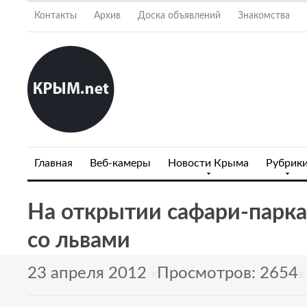
Контакты
Архив
Доска объявлений
Знакомства
Главная
Веб-камеры
Новости Крыма
Рубрик
На открытии сафари-парка 
со львами
23 апреля 2012
Просмотров: 2654
x
x