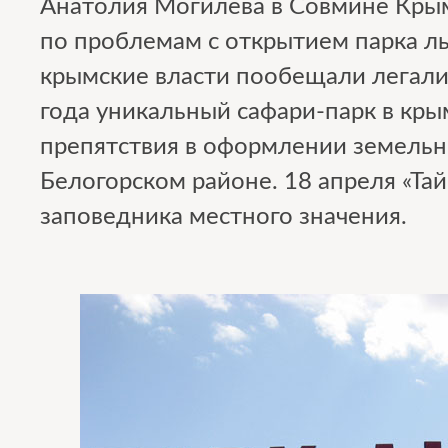
Анатолия Могилева в Совмине Кры
по проблемам с открытием парка ль
крымские власти пообещали легали
года уникальный сафари-парк в кры
препятствия в оформлении земельно
Белогорском районе. 18 апреля «Тай
заповедника местного значения.