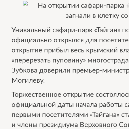
Уникальный сафари-парк «Тайган» п
официально открылся для посетите
открытие прибыл весь крымский вл
«перерезать пуповину» многострад
Зубкова доверили премьер-минист
Могилеву.
Торжественное открытие состоялос
официальной даты начала работы са
первыми посетителями «Тайгана» с
и члены президиума Верховного Со