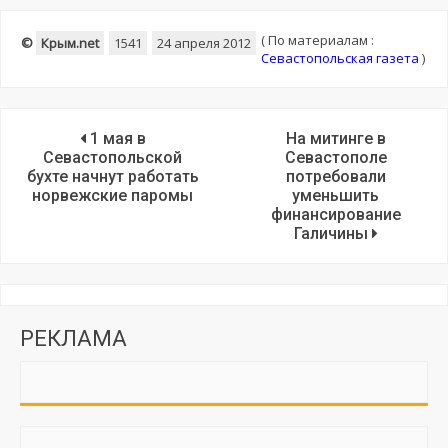
(
По материалам :
©
Крым.net
1541
24 апреля 2012
Севастопольская газета
)
1 мая в
На митинге в
Севастопольской
Севастополе
бухте начнут работать
потребовали
норвежские паромы
уменьшить
финансирование
Галичины
РЕКЛАМА