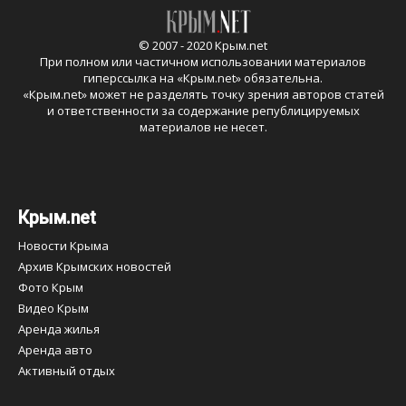
© 2007 - 2020 Крым.net
При полном или частичном использовании материалов
гиперссылка на «
Крым.net
» обязательна.
«
Крым.net
» может не разделять точку зрения авторов статей
и ответственности за содержание републицируемых
материалов не несет.
Крым.net
Новости Крыма
Архив Крымских новостей
Фото Крым
Видео Крым
Аренда жилья
Аренда авто
Активный отдых