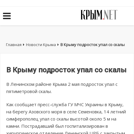
Главная
Новости Крыма
В Крыму подросток упал со скалы
В Крыму подросток упал со скалы
В Ленинском районе Крыма 2 мая подросток упал с
пятиметровой скалы.
Как сообщает пресс-служба ГУ МЧС Украины в Крыму,
на берегу Азовского моря в селе Семеновка, 14 летний
симферополец упал со скалы высотой около 5 м на
камни. Пострадавший был госпитализирован в
хирургическое отделение Ленинской ЦРБ с закрытым