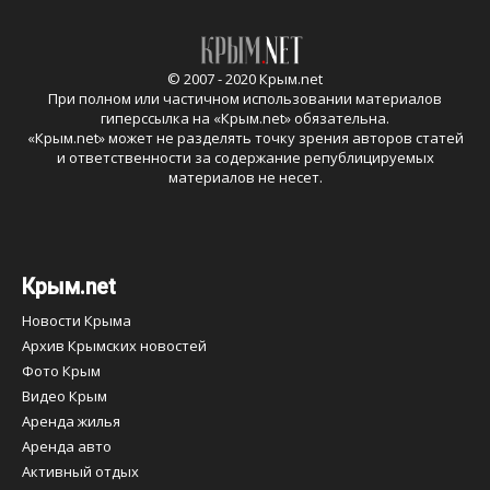
© 2007 - 2020 Крым.net
При полном или частичном использовании материалов
гиперссылка на «
Крым.net
» обязательна.
«
Крым.net
» может не разделять точку зрения авторов статей
и ответственности за содержание републицируемых
материалов не несет.
Крым.net
Новости Крыма
Архив Крымских новостей
Фото Крым
Видео Крым
Аренда жилья
Аренда авто
Активный отдых