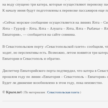
на воду спущено три катера, которые осуществляют перевозку п
К началу июня будут подготовлены к перевозке пассажиров еще п
«Сейчас морское сообщение осуществляется на линиях Ялта – Сим
Ялта – Гурзуф – Ялта, Ялта – Алушта – Ялта, Ялта – Рыбачье – Я
Евпатория», — сообщается на сайте совмина.
В Севастопольском порту «Севастопольской газете» сообщили, ч
ходит, но перспективы есть. Возможно, летом появятся три катер
Евпатории в Севастополь и обратно.
Диспетчер Евпаторийского порта подтвердил, что катера в Севаст
прошлом году по линии «Евпатория – Севастополь – Евпатория» 
Будет ли движение возобновлено в этом году, пока неизвестно.
© Крым.net
(
По материалам :
Севастопольская газета
)