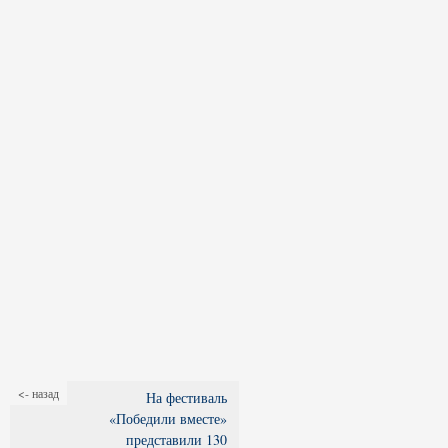
<- назад
На фестиваль
«Победили вместе»
представили 130