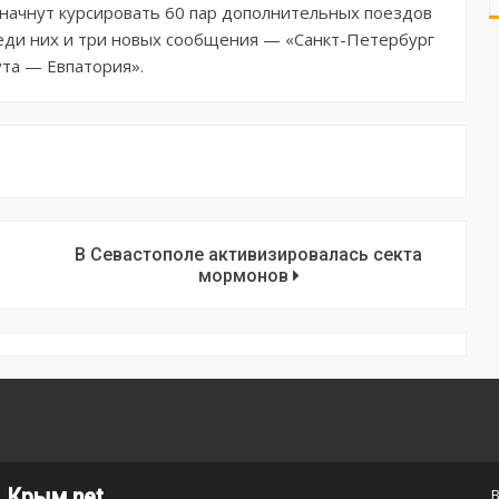
у начнут курсировать 60 пар дополнительных поездов
реди них и три новых сообщения — «Санкт-Петербург
та — Евпатория».
В Севастополе активизировалась секта
мормонов
Крым.net