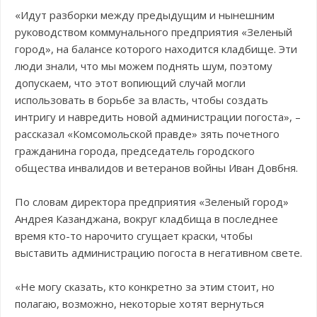
«Идут разборки между предыдущим и нынешним
руководством коммунального предприятия «Зеленый
город», на балансе которого находится кладбище. Эти
люди знали, что мы можем поднять шум, поэтому
допускаем, что этот вопиющий случай могли
использовать в борьбе за власть, чтобы создать
интригу и навредить новой администрации погоста», –
рассказал «Комсомольской правде» зять почетного
гражданина города, председатель городского
общества инвалидов и ветеранов войны Иван Довбня.
По словам директора предприятия «Зеленый город»
Андрея Казанджана, вокруг кладбища в последнее
время кто-то нарочито сгущает краски, чтобы
выставить администрацию погоста в негативном свете.
«Не могу сказать, кто конкретно за этим стоит, но
полагаю, возможно, некоторые хотят вернуться