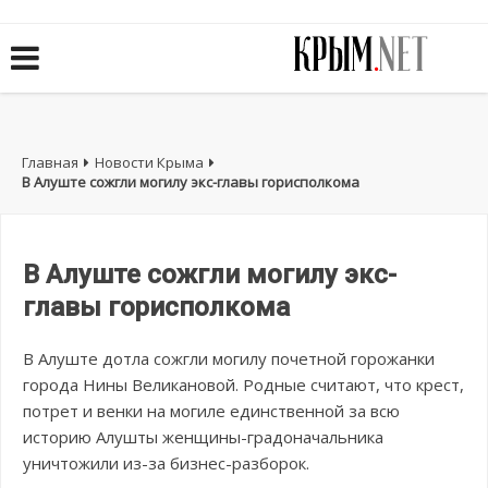
Главная
Новости Крыма
В Алуште сожгли могилу экс-главы горисполкома
В Алуште сожгли могилу экс-
главы горисполкома
В Алуште дотла сожгли могилу почетной горожанки
города Нины Великановой. Родные считают, что крест,
потрет и венки на могиле единственной за всю
историю Алушты женщины-градоначальника
уничтожили из-за бизнес-разборок.