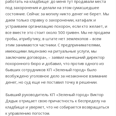
работать на кладбище: до меня тут продавали места
под захоронения и делали на этом сумасшедшее
состояние. Сейчас за могилу никто денег не берет. Мы
даем только справку о захоронении, катафалк и
устраиваем организацию похорон, если кто желает, и
все вместе это стоит около 500 гривен. Мы не продаем
гробы, атрибутику, в штате нет землекопов – всем
этим занимаются частники. С предпринимателями,
имеющими лицензию на ритуальные услуги, мы
заключаем договора», – заявил нынешний директор
похоронного бюро и добавил, что против одного из
бывших сотрудников КП «Зеленый город» было
возбуждено уголовное дело за незаконное взимание
денег, но суд еще не поставил точку в решении.
Бывший руководитель КП «Зеленый город» Виктор
Дядык отрицает свою причастность к беспределу на
кладбище и уверяет, что не собирается возвращаться
к управлению погостом.