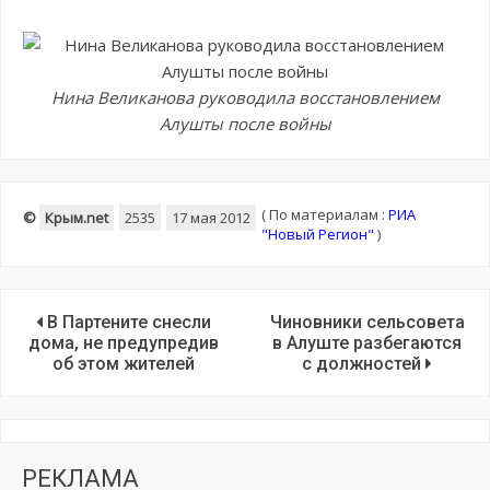
Нина Великанова руководила восстановлением
Алушты после войны
(
По материалам :
РИА
©
Крым.net
2535
17 мая 2012
"Новый Регион"
)
В Партените снесли
Чиновники сельсовета
дома, не предупредив
в Алуште разбегаются
об этом жителей
с должностей
РЕКЛАМА