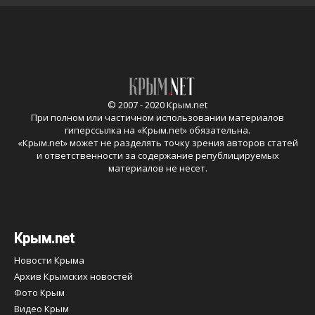
© 2007 - 2020 Крым.net
При полном или частичном использовании материалов
гиперссылка на «
Крым.net
» обязательна.
«
Крым.net
» может не разделять точку зрения авторов статей
и ответственности за содержание републицируемых
материалов не несет.
Крым.net
Новости Крыма
Архив Крымских новостей
Фото Крым
Видео Крым