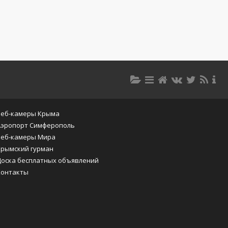
Веб-камеры Крыма
Аэропорт Симферополь
Веб-камеры Мира
Крымский гурман
Доска бесплатных объявлений
Контакты