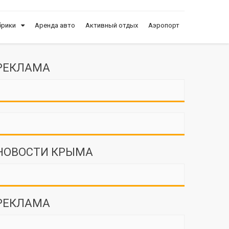
брики
Аренда авто
Активный отдых
Аэропорт
РЕКЛАМА
НОВОСТИ КРЫМА
РЕКЛАМА