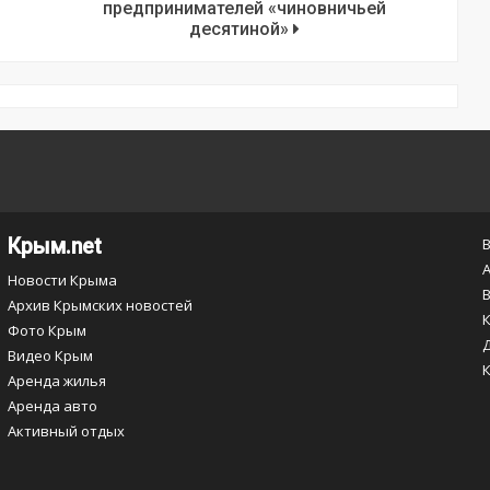
предпринимателей «чиновничьей
десятиной»
Крым.net
Новости Крыма
Архив Крымских новостей
Фото Крым
Видео Крым
Аренда жилья
Аренда авто
Активный отдых