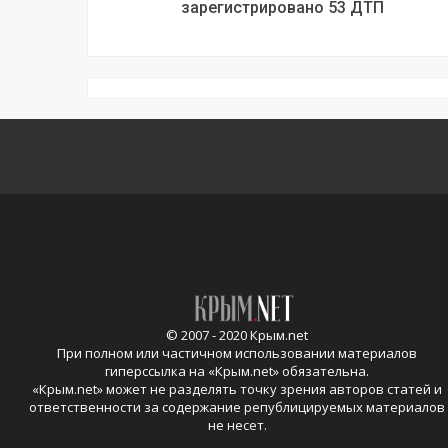
зарегистрировано 53 ДТП
© 2007 - 2020 Крым.net
При полном или частичном использовании материалов
гиперссылка на «
Крым.net
» обязательна.
«
Крым.net
» может не разделять точку зрения авторов статей и
ответственности за содержание републицируемых материалов
не несет.