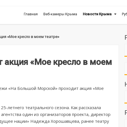
Главная
Веб-камеры Крыма
Новости Крыма
Ру
ция «Мое кресло в моем театре»
т акция «Мое кресло в моем
дежи «На Большой Морской» проходит акция «Мое
 25-летнего театрального сезона. Как рассказала
агентства один из организаторов проекта, директор
дущее нации» Надежда Хорошавцева, ранее театру