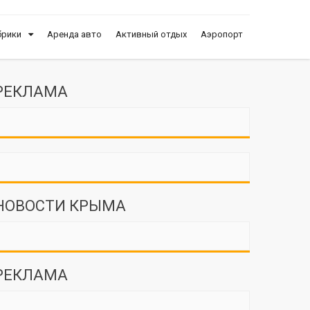
брики
Аренда авто
Активный отдых
Аэропорт
РЕКЛАМА
НОВОСТИ КРЫМА
РЕКЛАМА