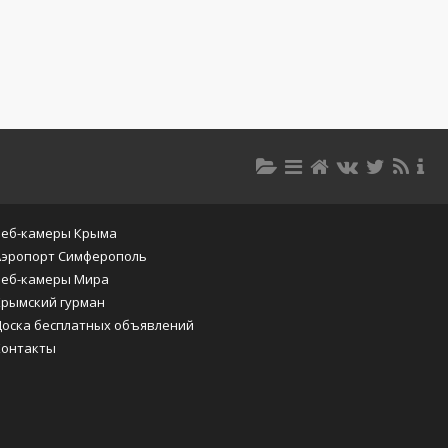
Веб-камеры Крыма
Аэропорт Симферополь
Веб-камеры Мира
Крымский гурман
Доска бесплатных объявлений
Контакты