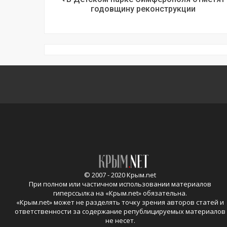
годовщину реконструкции
© 2007 - 2020 Крым.net
При полном или частичном использовании материалов
гиперссылка на «
Крым.net
» обязательна.
«
Крым.net
» может не разделять точку зрения авторов статей и
ответственности за содержание републицируемых материалов
не несет.