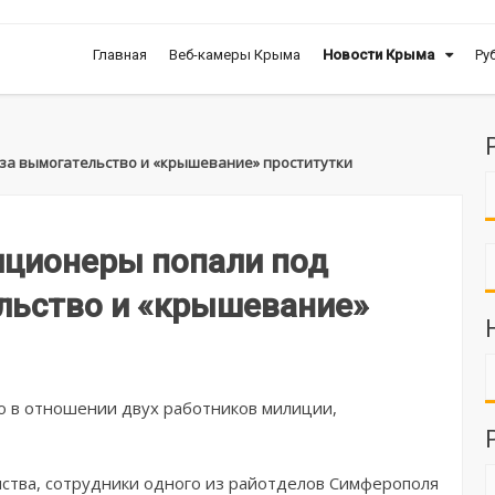
Главная
Веб-камеры Крыма
Новости Крыма
Ру
за вымогательство и «крышевание» проститутки
ционеры попали под
льство и «крышевание»
о в отношении двух работников милиции,
мства, сотрудники одного из райотделов Симферополя