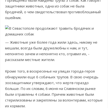
Горпищенко были найдены трупы 3 собак. Как говорят
защитники животных, одна из собак не была
бродячей, о чем свидетельствовал противоблошиный
ошейник.
— Животные уже более года жили здесь, никому не
мешали, всегда были дружелюбны к нам, и тут,
непонятно зачем и непонятно кто, отравил их, -
рассказали местные жители.
Кроме того, в воскресенье на улицах города-героя
обнаружили еще 6 собачьих трупов. В свою очередь
зоозащитники утверждают, что жертв гораздо
больше. По их словам, 6 июня на Славянском рынке
были отравлены 4 собаки. Причем животные были
стерилизованы и закреплены за волонтерами, которые
их кормили.