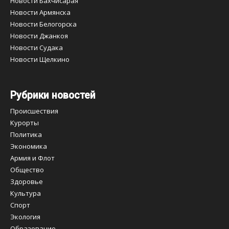
Новости Бахчисарая
Новости Армянска
Новости Белогорска
Новости Джанкоя
Новости Судака
Новости Щелкино
Рубрики новостей
Происшествия
Курорты
Политика
Экономика
Армия и Флот
Общество
Здоровье
Культура
Спорт
Экология
Образование