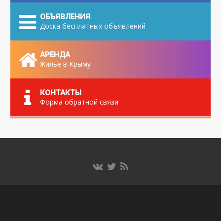
ОБЪЯВЛЕНИЯ
Доска бесплатных объявлений
АРЕНДА
Жилье в Крыму
КОНТАКТЫ
Форма обратной связи