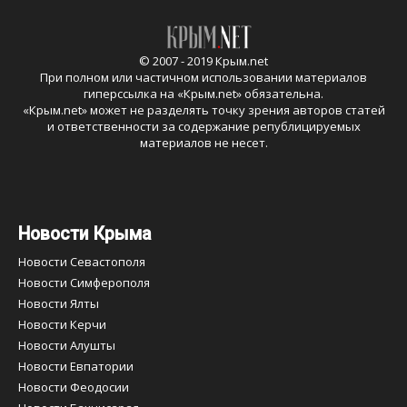
© 2007 - 2019 Крым.net
При полном или частичном использовании материалов
гиперссылка на «
Крым.net
» обязательна.
«
Крым.net
» может не разделять точку зрения авторов статей
и ответственности за содержание републицируемых
материалов не несет.
Новости Крыма
Новости Севастополя
Новости Симферополя
Новости Ялты
Новости Керчи
Новости Алушты
Новости Евпатории
Новости Феодосии