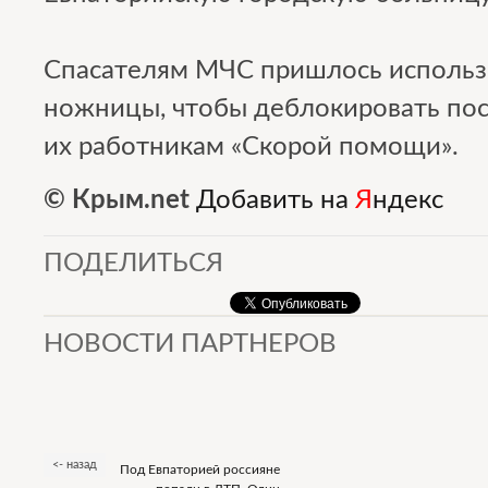
Спасателям МЧС пришлось использ
ножницы, чтобы деблокировать пос
их работникам «Скорой помощи».
© Крым.net
Добавить на
Я
ндекс
ПОДЕЛИТЬСЯ
НОВОСТИ ПАРТНЕРОВ
<- назад
Под Евпаторией россияне