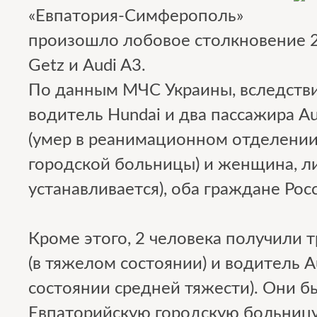
«Евпатория-Симферополь»
произошло лобовое столкновение 2
Getz и Audi A3.
По данным МЧС Украины, вследств
водитель Hundai и два пассажира Au
(умер в реанимационном отделении
городской больницы) и женщина, л
устанавливается), оба граждане Рос
Кроме этого, 2 человека получили 
(в тяжелом состоянии) и водитель A
состоянии средней тяжести). Они б
Евпаторийскую городскую больниц