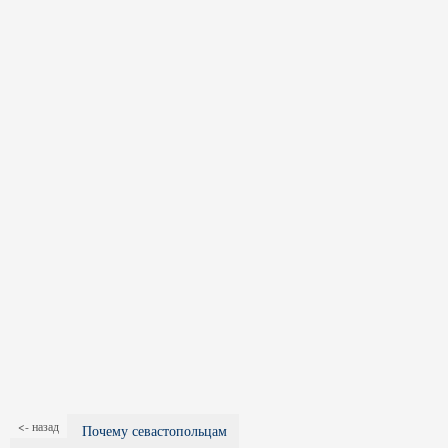
<- назад
Почему севастопольцам