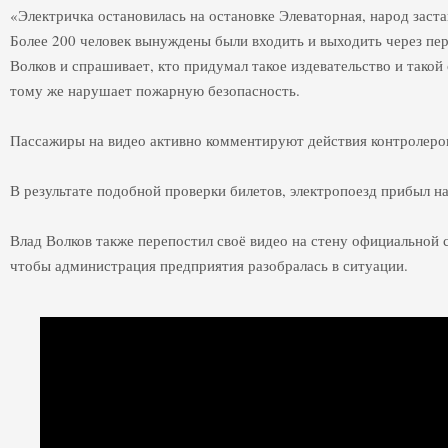
«Электричка остановилась на остановке Элеваторная, народ заст
Более 200 человек вынуждены были входить и выходить через пе
Волков и спрашивает, кто придумал такое издевательство и такой
тому же нарушает пожарную безопасность.
Пассажиры на видео активно комментируют действия контролер
В результате подобной проверки билетов, электропоезд прибыл н
Влад Волков также перепостил своё видео на стену официальной 
чтобы администрация предприятия разобралась в ситуации.