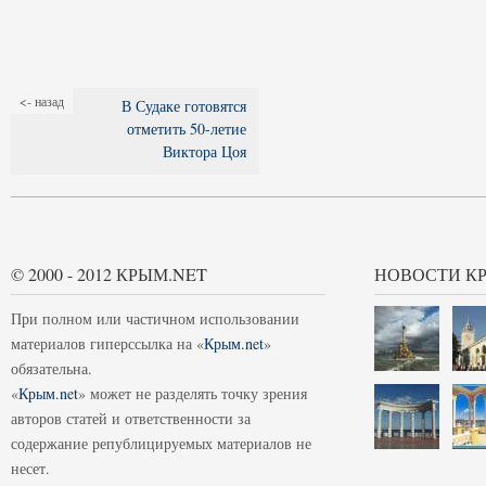
<- назад
В Судаке готовятся
отметить 50-летие
Виктора Цоя
© 2000 - 2012 КРЫМ.NET
НОВОСТИ К
При полном или частичном использовании
материалов гиперссылка на «
Крым.net
»
обязательна.
«
Крым.net
» может не разделять точку зрения
авторов статей и ответственности за
содержание републицируемых материалов не
несет.