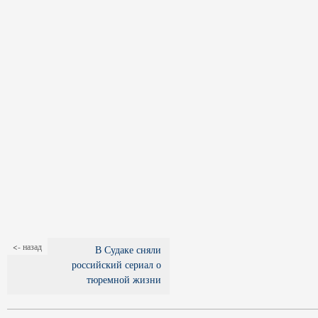
<- назад
В Судаке сняли
российский сериал о
тюремной жизни