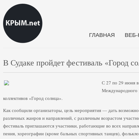
ГЛАВНАЯ
ВЕБ
В Судаке пройдет фестиваль «Город с
С 27 по 29 июня 
Международного к
коллективов «Город солнца».
Как сообщили организаторы, цель мероприятия — дать возможнос
различных жанров и направлений, с различным возрастом участни
фестиваль приглашаются участники, работающие во всех направле
пения, хореографии (кроме бальных спортивных танцев), фолькло