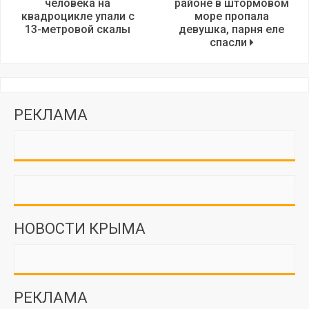
человека на
районе в штормовом
квадроцикле упали с
море пропала
13-метровой скалы
девушка, парня еле
спасли
РЕКЛАМА
НОВОСТИ КРЫМА
РЕКЛАМА