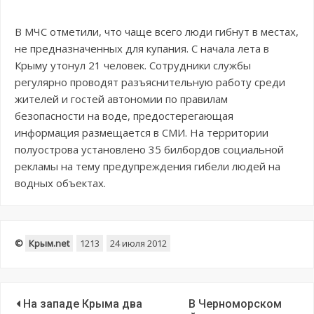
В МЧС отметили, что чаще всего люди гибнут в местах,
не предназначенных для купания. С начала лета в
Крыму утонул 21 человек. Сотрудники службы
регулярно проводят разъяснительную работу среди
жителей и гостей автономии по правилам
безопасности на воде, предостерегающая
информация размещается в СМИ. На территории
полуострова установлено 35 билбордов социальной
рекламы на тему предупреждения гибели людей на
водных объектах.
©
Крым.net
1213
24 июля 2012
На западе Крыма два
В Черноморском