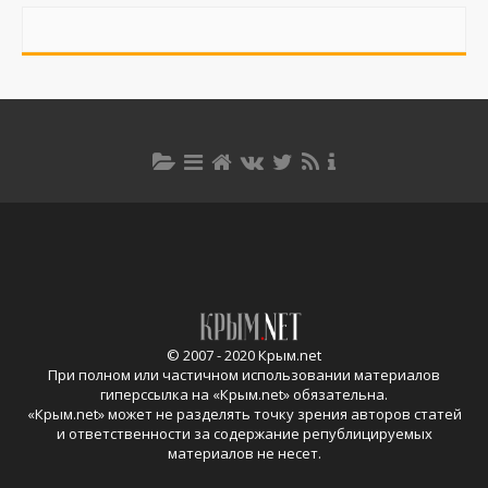
© 2007 - 2020 Крым.net
При полном или частичном использовании материалов
гиперссылка на «
Крым.net
» обязательна.
«
Крым.net
» может не разделять точку зрения авторов статей
и ответственности за содержание републицируемых
материалов не несет.