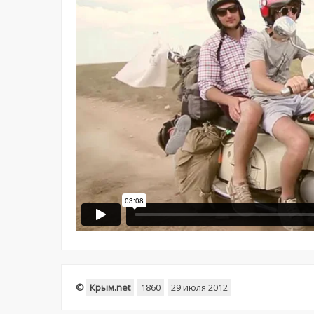
©
Крым.net
1860
29 июля 2012