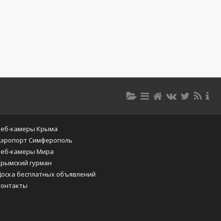
Веб-камеры Крыма
Аэропорт Симферополь
Веб-камеры Мира
Крымский гурман
Доска бесплатных объявлений
Контакты