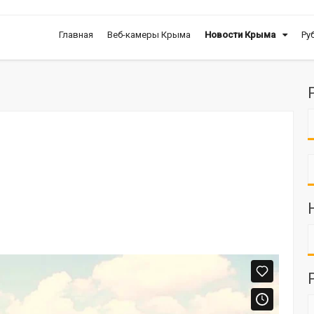
Главная
Веб-камеры Крыма
Новости Крыма
Ру