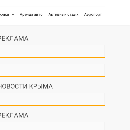
брики
Аренда авто
Активный отдых
Аэропорт
РЕКЛАМА
НОВОСТИ КРЫМА
РЕКЛАМА