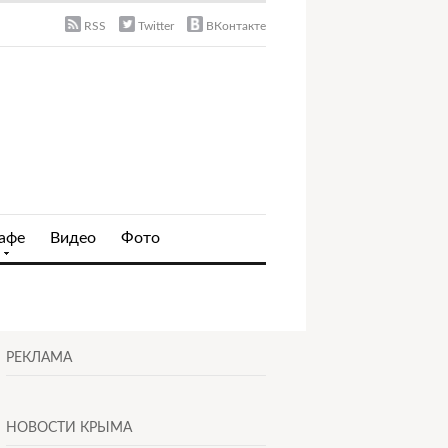
RSS
Twitter
ВКонтакте
афе
Видео
Фото
РЕКЛАМА
НОВОСТИ КРЫМА