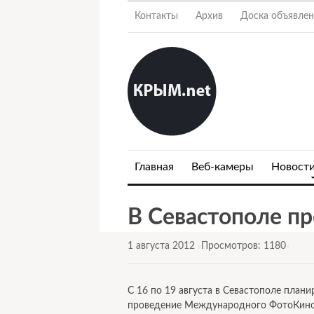
Контакты
Архив
Доска объявле
Главная
Веб-камеры
Новост
В Севастополе п
1 августа 2012
Просмотров: 1180
x
x
С 16 по 19 августа в Севастополе плани
проведение Международного ФотоКин