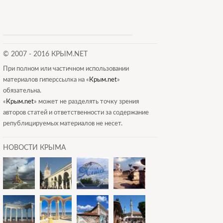
© 2007 - 2016 КРЫМ.NET
При полном или частичном использовании
материалов гиперссылка на «
Крым.net
»
обязательна.
«
Крым.net
» может не разделять точку зрения
авторов статей и ответственности за содержание
републицируемых материалов не несет.
НОВОСТИ КРЫМА