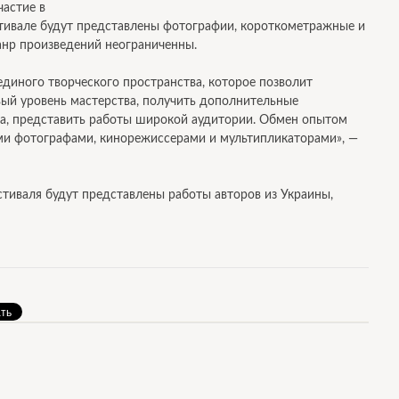
частие в
тивале будут представлены фотографии, короткометражные и
нр произведений неограниченны.
единого творческого пространства, которое позволит
ый уровень мастерства, получить дополнительные
ва, представить работы широкой аудитории. Обмен опытом
ми фотографами, кинорежиссерами и мультипликаторами», —
тиваля будут представлены работы авторов из Украины,