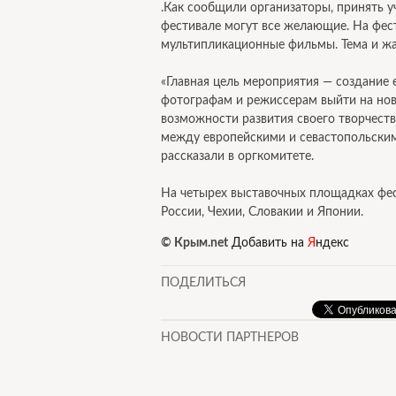
.Как сообщили организаторы, принять у
фестивале могут все желающие. На фес
мультипликационные фильмы. Тема и жа
«Главная цель мероприятия — создание 
фотографам и режиссерам выйти на нов
возможности развития своего творчест
между европейскими и севастопольски
рассказали в оргкомитете.
На четырех выставочных площадках фес
России, Чехии, Словакии и Японии.
© Крым.net
Добавить на
Я
ндекс
ПОДЕЛИТЬСЯ
НОВОСТИ ПАРТНЕРОВ