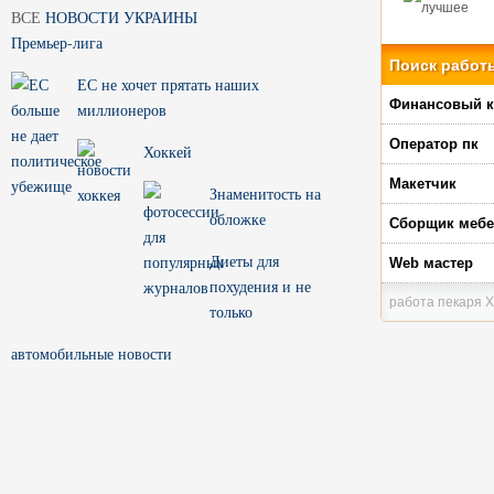
ВСЕ
НОВОСТИ УКРАИНЫ
Премьер-лига
Поиск работ
ЕС не хочет прятать наших
Финансовый к
миллионеров
Оператор пк
Хоккей
Макетчик
Знаменитость на
обложке
Сборщик меб
Диеты для
Web мастер
похудения и не
работа пекаря Х
только
автомобильные новости