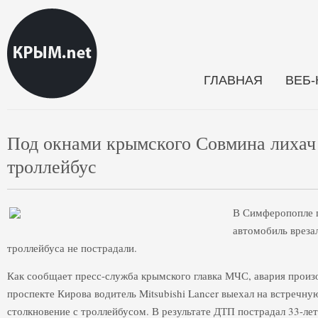
ГЛАВНАЯ
ВЕБ
Под окнами крымского Совмина лихач н
троллейбус
В Симферопопле 
автомобиль вреза
троллейбуса не пострадали.
Как сообщает пресс-служба крымского главка МЧС, авария произо
проспекте Кирова водитель Mitsubishi Lancer выехал на встречн
столкновение с троллейбусом. В результате ДТП пострадал 33-л