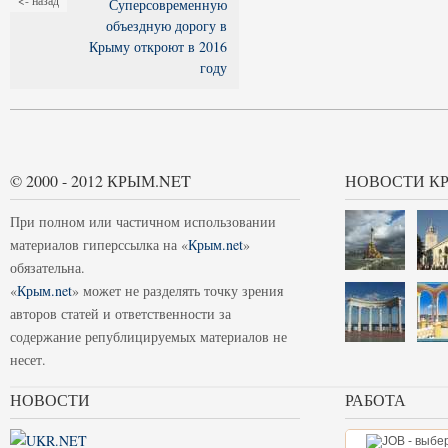
<- назад
Суперсовременную
объездную дорогу в
Крыму откроют в 2016
году
© 2000 - 2012 КРЫМ.NET
НОВОСТИ К
При полном или частичном использовании
материалов гиперссылка на «
Крым.net
»
обязательна.
«
Крым.net
» может не разделять точку зрения
авторов статей и ответственности за
содержание републицируемых материалов не
несет.
НОВОСТИ
РАБОТА