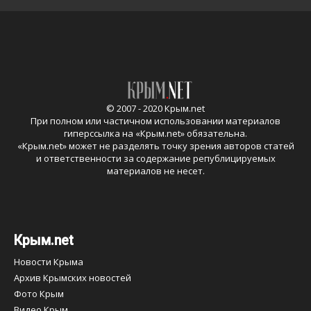
© 2007 - 2020 Крым.net
При полном или частичном использовании материалов
гиперссылка на «
Крым.net
» обязательна.
«
Крым.net
» может не разделять точку зрения авторов статей
и ответственности за содержание републицируемых
материалов не несет.
Крым.net
Новости Крыма
Архив Крымских новостей
Фото Крым
Видео Крым