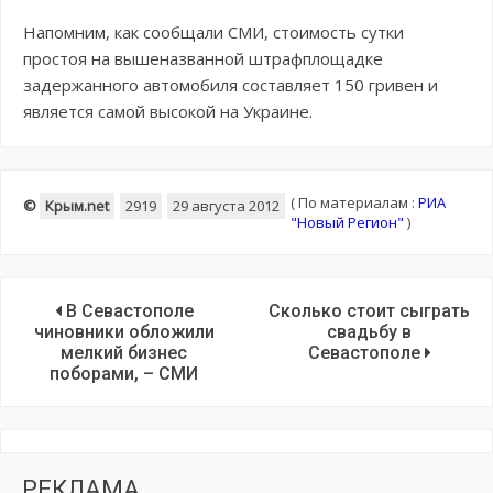
Напомним, как сообщали СМИ, стоимость сутки
простоя на вышеназванной штрафплощадке
задержанного автомобиля составляет 150 гривен и
является самой высокой на Украине.
(
По материалам :
РИА
©
Крым.net
2919
29 августа 2012
"Новый Регион"
)
В Севастополе
Сколько стоит сыграть
чиновники обложили
свадьбу в
мелкий бизнес
Севастополе
поборами, – СМИ
РЕКЛАМА