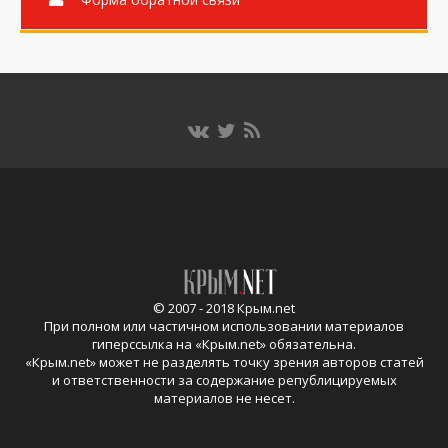
© 2007 - 2018 Крым.net
При полном или частичном использовании материалов
гиперссылка на «
Крым.net
» обязательна.
«
Крым.net
» может не разделять точку зрения авторов статей
и ответственности за содержание републицируемых
материалов не несет.