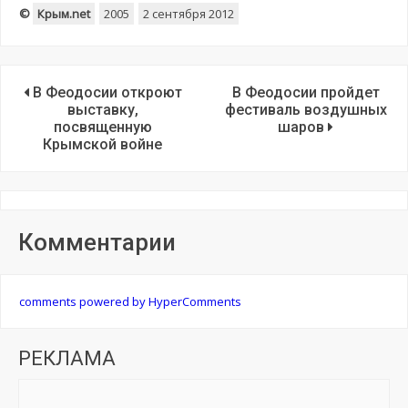
©
Крым.net
2005
2 сентября 2012
В Феодосии откроют
В Феодосии пройдет
выставку,
фестиваль воздушных
посвященную
шаров
Крымской войне
Комментарии
comments powered by HyperComments
РЕКЛАМА