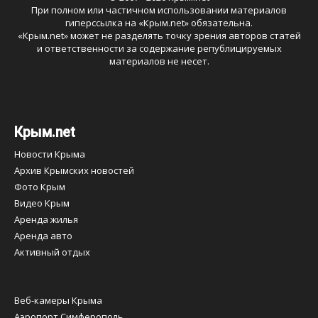
При полном или частичном использовании материалов
гиперссылка на «
Крым.net
» обязательна.
«
Крым.net
» может не разделять точку зрения авторов статей
и ответственности за содержание републицируемых
материалов не несет.
Крым.net
Новости Крыма
Архив Крымских новостей
Фото Крым
Видео Крым
Аренда жилья
Аренда авто
Активный отдых
Веб-камеры Крыма
Аэропорт Симферополь