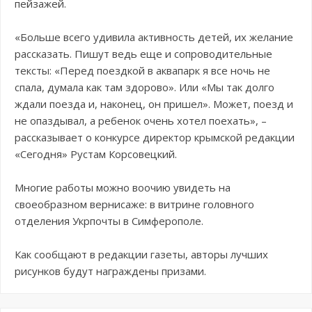
пейзажей.
«Больше всего удивила активность детей, их желание
рассказать. Пишут ведь еще и сопроводительные
тексты: «Перед поездкой в аквапарк я все ночь не
спала, думала как там здорово». Или «Мы так долго
ждали поезда и, наконец, он пришел». Может, поезд и
не опаздывал, а ребенок очень хотел поехать», –
рассказывает о конкурсе директор крымской редакции
«Сегодня» Рустам Корсовецкий.
Многие работы можно воочию увидеть на
своеобразном вернисаже: в витрине головного
отделения Укрпочты в Симферополе.
Как сообщают в редакции газеты, авторы лучших
рисунков будут награждены призами.