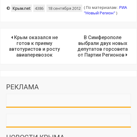
(
По материалам :
РИА
©
Крым.net
4386
18 сентября 2012
"Новый Регион"
)
Крым оказался не
В Симферополе
готов к приему
выбрали двух новых
автотуристов и росту
депутатов горсовета
авиаперевозок
от Партии Регионов
РЕКЛАМА