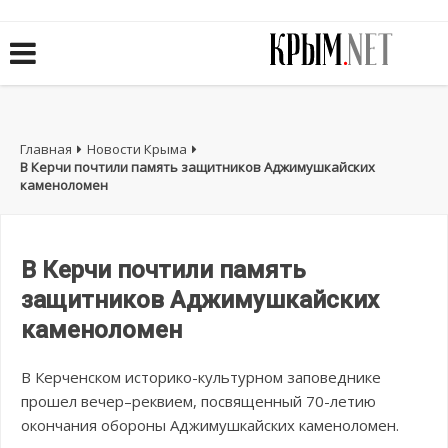
Главная
Новости Крыма
В Керчи почтили память защитников Аджимушкайских
каменоломен
В Керчи почтили память
защитников Аджимушкайских
каменоломен
В Керченском историко-культурном заповеднике
прошел вечер–реквием, посвященный 70-летию
окончания обороны Аджимушкайских каменоломен.