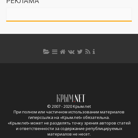
РЕКЛАМА
© 2007 - 2020 Крым.net
При полном или частичном использовании материалов
гиперссылка на «
Крым.net
» обязательна.
«
Крым.net
» может не разделять точку зрения авторов статей
и ответственности за содержание републицируемых
материалов не несет.