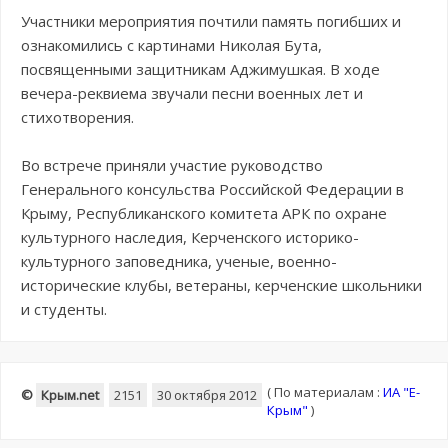
Участники мероприятия почтили память погибших и
ознакомились с картинами Николая Бута,
посвященными защитникам Аджимушкая. В ходе
вечера-реквиема звучали песни военных лет и
стихотворения.
Во встрече приняли участие руководство
Генерального консульства Российской Федерации в
Крыму, Республиканского комитета АРК по охране
культурного наследия, Керченского историко-
культурного заповедника, ученые, военно-
исторические клубы, ветераны, керченские школьники
и студенты.
(
По материалам :
ИА "E-
©
Крым.net
2151
30 октября 2012
Крым"
)