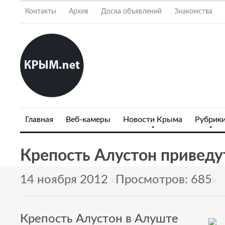
Контакты
Архив
Доска объявлений
Знакомства
Главная
Веб-камеры
Новости Крыма
Рубрик
Крепость Алустон приведу
14 ноября 2012
Просмотров: 685
x
x
Крепость Алустон в Алуште