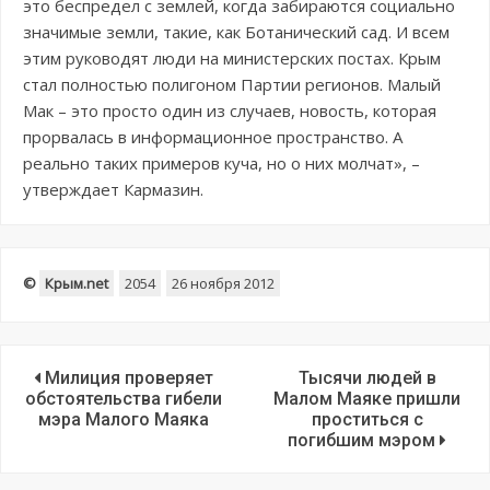
это беспредел с землей, когда забираются социально
значимые земли, такие, как Ботанический сад. И всем
этим руководят люди на министерских постах. Крым
стал полностью полигоном Партии регионов. Малый
Мак – это просто один из случаев, новость, которая
прорвалась в информационное пространство. А
реально таких примеров куча, но о них молчат», –
утверждает Кармазин.
©
Крым.net
2054
26 ноября 2012
Милиция проверяет
Тысячи людей в
обстоятельства гибели
Малом Маяке пришли
мэра Малого Маяка
проститься с
погибшим мэром