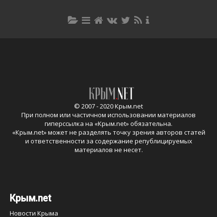
© 2007 - 2020 Крым.net
При полном или частичном использовании материалов
гиперссылка на «
Крым.net
» обязательна.
«
Крым.net
» может не разделять точку зрения авторов статей
и ответственности за содержание републицируемых
материалов не несет.
Крым.net
Новости Крыма