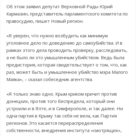
Об этом заявил депутат Верховной Рады Юрий
Кармазин, представитель парламентского комитета по
правосудию, пишет Новый регион.
«Я уверен, что нужно возбудить как минимум
уголовное дело по доведению до самоубийства. И в
рамках этого дела проводить проверку, расследовать,
а не было ли это умышленным убийством. Ведь была
предистория, которая свидетельствует о том, что, как
раз, может быть и умышленное убийство мэра Малого
Маяка», – сказал собеседник агентства.
«Я только знаю одно. Крым криком кричит против
донецких, против того беспредела, который они
устроили и в Ялте, и в Симферополе, и так далее. Ни
одна партия в Крыму так себя не вела, как Партия
регионов. Это касается перераспределения
собственности, внедрения института «смотрящих»,