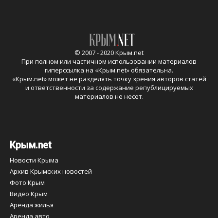
© 2007 - 2020 Крым.net
При полном или частичном использовании материалов
гиперссылка на «
Крым.net
» обязательна.
«
Крым.net
» может не разделять точку зрения авторов статей
и ответственности за содержание републицируемых
материалов не несет.
Крым.net
Новости Крыма
Архив Крымских новостей
Фото Крым
Видео Крым
Аренда жилья
Аренда авто