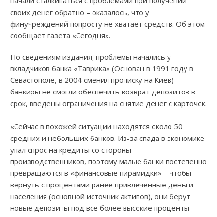
начали сталкиваться с проблемами при получении
своих денег обратно – оказалось, что у
финучреждений попросту не хватает средств. Об этом
сообщает газета «Сегодня».
По сведениям издания, проблемы начались у
вкладчиков банка «Таврика» (Основан в 1991 году в
Севастополе, в 2004 сменил прописку на Киев) –
банкиры не смогли обеспечить возврат депозитов в
срок, введены ограничения на снятие денег с карточек.
«Сейчас в похожей ситуации находятся около 50
средних и небольших банков. Из-за спада в экономике
упал спрос на кредиты со стороны
производственников, поэтому малые банки постепенно
превращаются в «финансовые пирамидки» – чтобы
вернуть с процентами ранее привлеченные деньги
населения (основной источник активов), они берут
новые депозиты под все более высокие проценты