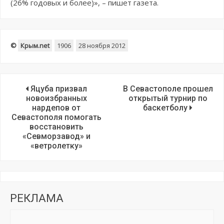
(26% годовых и более)», – пишет газета.
©
Крым.net
1906
28 ноября 2012
Яцуба призвал
В Севастополе прошел
новоизбранных
открытый турнир по
нардепов от
баскетболу
Севастополя помогать
восстановить
«Севморзавод» и
«ветролетку»
РЕКЛАМА