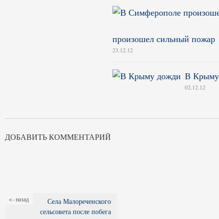
произошел сильный пожар
23.12.12
В Крыму
02.12.12
ДОБАВИТЬ КОММЕНТАРИЙ
<- назад
Села Малореченского
сельсовета после побега