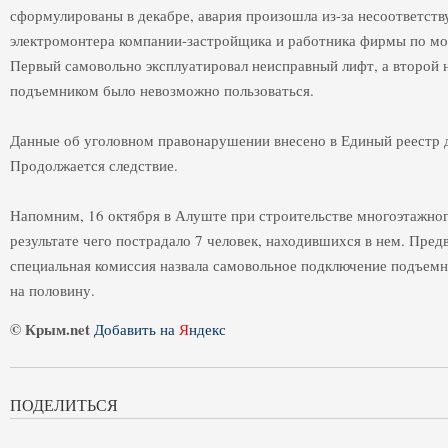
сформулированы в декабре, авария произошла из-за несоответст
электромонтера компании-застройщика и работника фирмы по мо
Первый самовольно эксплуатировал неисправный лифт, а второй 
подъемником было невозможно пользоваться.
Данные об уголовном правонарушении внесено в Единый реестр 
Продолжается следствие.
Напомним, 16 октября в Алуште при строительстве многоэтажного
результате чего пострадало 7 человек, находившихся в нем. Пре
специальная комиссия назвала самовольное подключение подъемн
на половину.
© Крым.net
Добавить на
Я
ндекс
ПОДЕЛИТЬСЯ