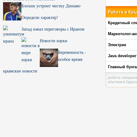
Блохин устроит чистку Динамо
Работа в Кр
Определи характер!
Кредитный сп
Запад начал переговоры с Ираном
Маркетолог-ан
Новости науки
Электрик
Беременность -
Java developer
особое время
Главный бухга
крымские новости
робота специал
убытков в Одесс