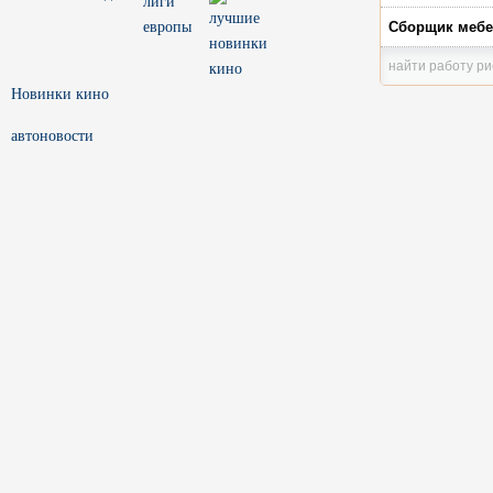
Сборщик меб
найти работу р
Новинки кино
автоновости