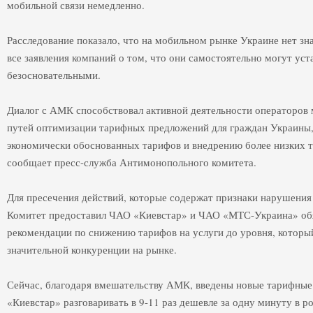
мобильной связи немедленно.
Расследование показало, что на мобильном рынке Украине нет зн
все заявления компаний о том, что они самостоятельно могут ус
безосновательными.
Диалог с АМК способствовал активной деятельности операторов 
путей оптимизации тарифных предложений для граждан Украины,
экономически обоснованных тарифов и внедрению более низких т
сообщает пресс-служба Антимонопольного комитета.
Для пресечения действий, которые содержат признаки нарушения 
Комитет предоставил ЧАО «Киевстар» и ЧАО «МТС-Украина» обя
рекомендации по снижению тарифов на услуги до уровня, которы
значительной конкуренции на рынке.
Сейчас, благодаря вмешательству АМК, введены новые тарифные
«Киевстар» разговаривать в 9-11 раз дешевле за одну минуту в р