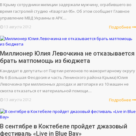
В Крыму сотрудники милиции задержали мужчину, ограбившего во
время гастролей студию «Квартал-95». Об этом сообщает Главное
управление МВД Украины в АРК....
13 августа 2012
Подробнее
Миллионер Юлия Левочкина не отказывается
брать матпомощь из бюджета
Кандидат в депутаты от Партии регионов по мажоритарному округу
№ 6 (Большая Феодосия и часть Ленинского района Крыма) Юлия
Левочкина при миллионных доходах и автопарке из 10 машин не
смогла отказаться от материальной помощи....
13 августа 2012
Подробнее
В сентябре в Коктебеле пройдет джазовый
фестиваль «Live in Blue Bay»