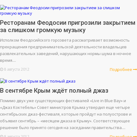
Ресторанам Феодосии пригрозили закрытием
за слишком громкую музыку
Исполком Феодосийского горсовета рассматривает возможность
прекращения предпринимательской деятельности владельцев
развлекательных заведений, нарушающих нормы шума в ночное
время....
8 августа 2012
Подробнее
В сентябре Крым ждёт полный джаз
Помимо двух уже существующих фестивалей «Live in Blue Bay» и
«Джаз Коктебель» Совет министров Крыма утвердил еще четыре
сентябрьских джаз-фестиваля, которые пройдут на полуострове и
объявил сентябрь – «месяцем джаза в Крыму». Соответствующее
решение было принято сегодня на заседании правительства....
8 августа 2012
Подробнее