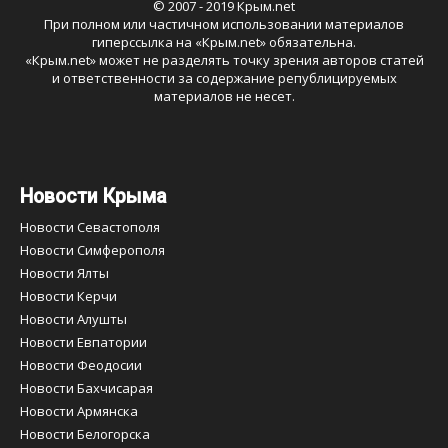
© 2007 - 2019 Крым.net
При полном или частичном использовании материалов
гиперссылка на «
Крым.net
» обязательна.
«
Крым.net
» может не разделять точку зрения авторов статей
и ответственности за содержание републицируемых
материалов не несет.
Новости Крыма
Новости Севастополя
Новости Симферополя
Новости Ялты
Новости Керчи
Новости Алушты
Новости Евпатории
Новости Феодосии
Новости Бахчисарая
Новости Армянска
Новости Белогорска