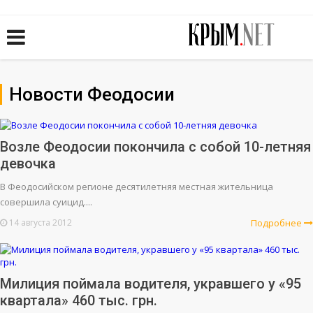
Новости Феодосии
Возле Феодосии покончила с собой 10-летняя
девочка
В Феодосийском регионе десятилетняя местная жительница
совершила суицид....
14 августа 2012
Подробнее
Милиция поймала водителя, укравшего у «95
квартала» 460 тыс. грн.