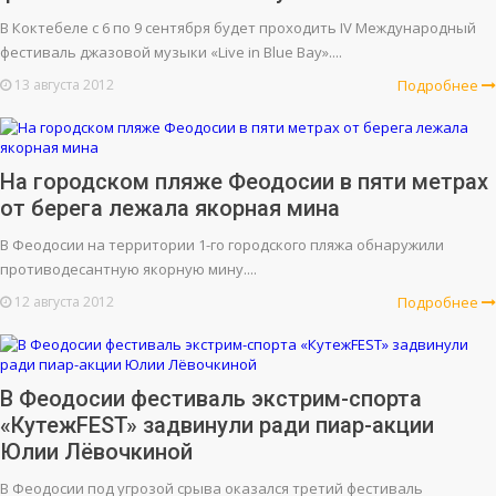
В Коктебеле с 6 по 9 сентября будет проходить IV Международный
фестиваль джазовой музыки «Live in Blue Bay»....
13 августа 2012
Подробнее
На городском пляже Феодосии в пяти метрах
от берега лежала якорная мина
В Феодосии на территории 1-го городского пляжа обнаружили
противодесантную якорную мину....
12 августа 2012
Подробнее
В Феодосии фестиваль экстрим-спорта
«КутежFEST» задвинули ради пиар-акции
Юлии Лёвочкиной
В Феодосии под угрозой срыва оказался третий фестиваль