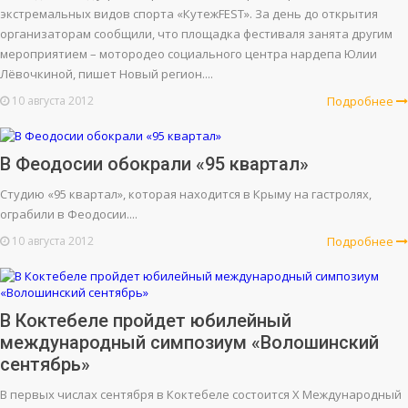
экстремальных видов спорта «КутежFEST». За день до открытия
организаторам сообщили, что площадка фестиваля занята другим
мероприятием – мотородео социального центра нардепа Юлии
Лёвочкиной, пишет Новый регион....
10 августа 2012
Подробнее
В Феодосии обокрали «95 квартал»
Студию «95 квартал», которая находится в Крыму на гастролях,
ограбили в Феодосии....
10 августа 2012
Подробнее
В Коктебеле пройдет юбилейный
международный симпозиум «Волошинский
сентябрь»
В первых числах сентября в Коктебеле состоится X Международный