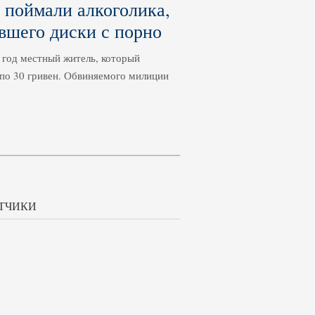
 поймали алкоголика,
вшего диски с порно
 год местный житель, который
по 30 гривен. Обвиняемого милиции
ТЧИКИ