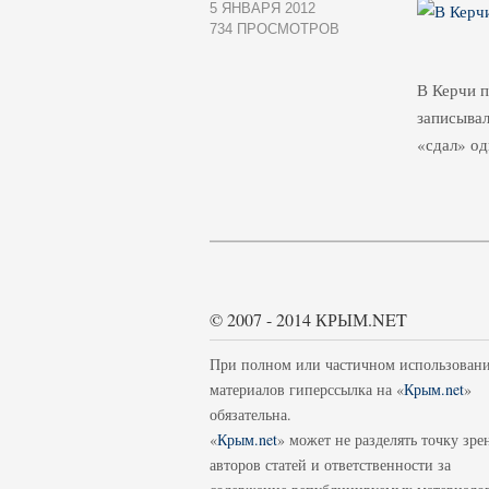
5 ЯНВАРЯ 2012
734 ПРОСМОТРОВ
В Керчи п
записывал
«сдал» од
© 2007 - 2014 КРЫМ.NET
При полном или частичном использован
материалов гиперссылка на «
Крым.net
»
обязательна.
«
Крым.net
» может не разделять точку зре
авторов статей и ответственности за