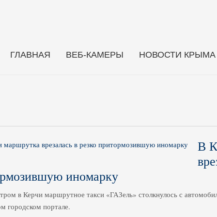
ГЛАВНАЯ
ВЕБ-КАМЕРЫ
НОВОСТИ КРЫМА
В К
вре
ормозившую иномарку
тром в Керчи маршрутное такси «ГАЗель» столкнулось с автомоби
м городском портале.