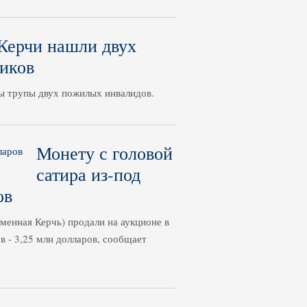
Керчи нашли двух
иков
ы трупы двух пожилых инвалидов.
Монету с головой
сатира из-под
ов
еменная Керчь) продали на аукционе в
 - 3,25 млн долларов, сообщает