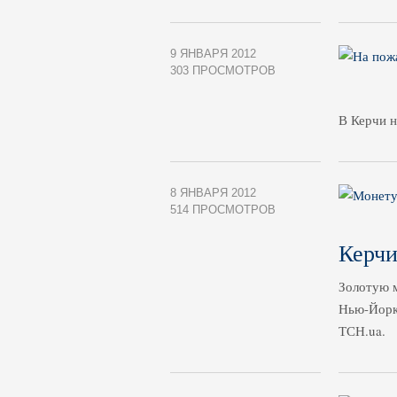
9 ЯНВАРЯ 2012
303 ПРОСМОТРОВ
В Керчи н
8 ЯНВАРЯ 2012
514 ПРОСМОТРОВ
Керчи
Золотую м
Нью-Йорке
ТСН.ua.