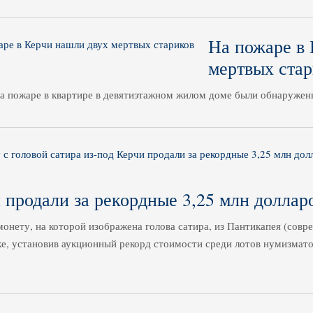
На пожаре в 
мертвых стар
а пожаре в квартире в девятиэтажном жилом доме были обнаружен
 продали за рекордные 3,25 млн доллар
онету, на которой изображена голова сатира, из Пантикапея (совр
, установив аукционный рекорд стоимости среди лотов нумизматов