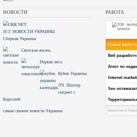
НОВОСТИ
РАБОТА
ВСЕ
НОВОСТИ УКРАИНЫ
Сборная Украины
Поиск работ
Светская жизнь
Веб разработч
Первая лига
Агент по нед
Кубок Украины
Internet market
ЛЧ. Шахтер
Seo оптимиза
сыграет с
Борусией
Территориаль
самые свежие новости Украины
вакансии в Харь