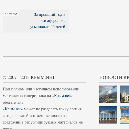
<- назад
За прошлый год в
Симферополе
усыновили 45 детей
© 2007 - 2013 КРЫМ.NET
НОВОСТИ К
При полном или частичном использовании
материалов гиперссылка на «
Крым.net
»
обязательна.
«
Крым.net
» может не разделять точку зрения
авторов статей и ответственности за
содержание републицируемых материалов не
несет.