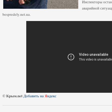
Инспекторы остан
аварийной ситуац
bespredely.net.ua.
© Крым.net
Добавить на
Я
ндекс