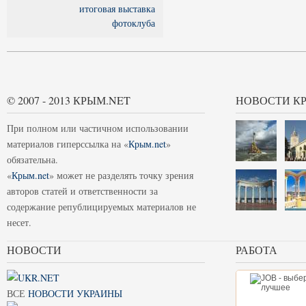
итоговая выставка
фотоклуба
© 2007 - 2013 КРЫМ.NET
НОВОСТИ К
При полном или частичном использовании
материалов гиперссылка на «
Крым.net
»
обязательна.
«
Крым.net
» может не разделять точку зрения
авторов статей и ответственности за
содержание републицируемых материалов не
несет.
НОВОСТИ
РАБОТА
ВСЕ
НОВОСТИ УКРАИНЫ