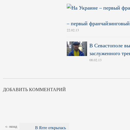
– первый франчайзинговый
22.02.13
В Севастополе вы
заслуженного тре
08.02.13
ДОБАВИТЬ КОММЕНТАРИЙ
<- назад
В Ялте открылась