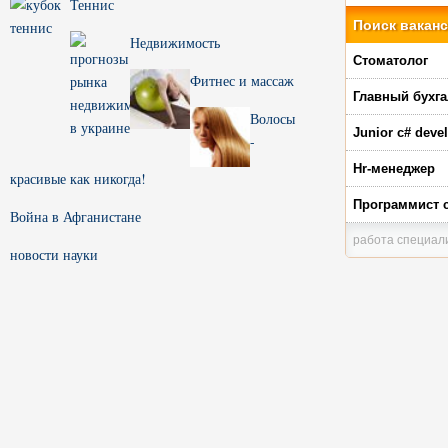
Теннис
Поиск вакан
Недвижимость
Стоматолог
Фитнес и массаж
Главный бухга
Волосы
Junior c# deve
-
Hr-менеджер
красивые как никогда!
Программист 
Война в Афганистане
работа специали
новости науки