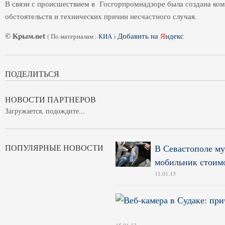
В связи с происшествием в Госгорпромнадзоре была создана ко
обстоятельств и технических причин несчастного случая.
© Крым.net
Добавить на
Я
ндекс
(
По материалам :
КИА
)
ПОДЕЛИТЬСЯ
НОВОСТИ ПАРТНЕРОВ
Загружается, подождите...
ПОПУЛЯРНЫЕ НОВОСТИ
В Севастополе му
мобильник стоимо
11.01.13