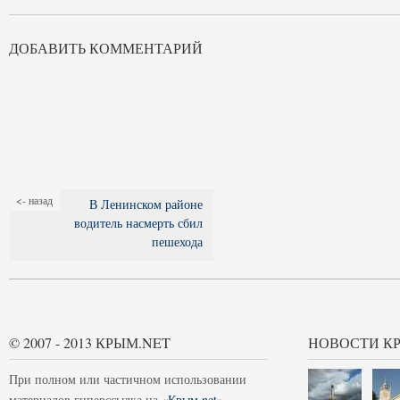
ДОБАВИТЬ КОММЕНТАРИЙ
<- назад
В Ленинском районе
водитель насмерть сбил
пешехода
© 2007 - 2013 КРЫМ.NET
НОВОСТИ К
При полном или частичном использовании
материалов гиперссылка на «
Крым.net
»