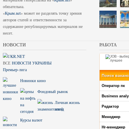
обязательна.
«
Крым.net
» может не разделять точку зрения
авторов статей и ответственности за
содержание републицируемых материалов не
несет.
НОВОСТИ
РАБОТА
ВСЕ
НОВОСТИ УКРАИНЫ
Премьер-лига
Поиск вакан
Новинки кино
Оператор пк
Фондовый рынок
Business analy
Личная жизнь
Редактор
звезд
Менеджер
Курсы валют
Hr-менеджер