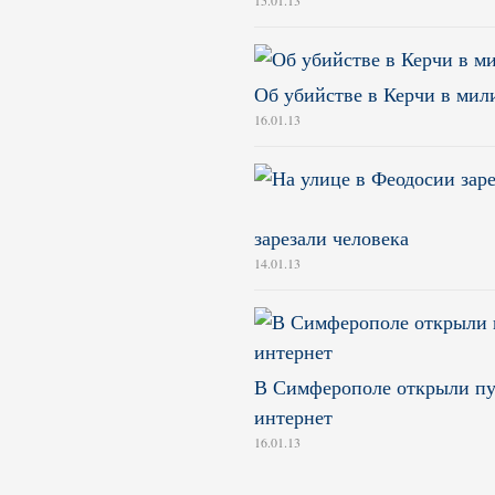
15.01.13
Об убийстве в Керчи в ми
16.01.13
зарезали человека
14.01.13
В Симферополе открыли пун
интернет
16.01.13