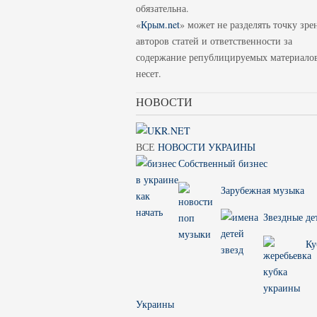
обязательна.
«
Крым.net
» может не разделять точку зре
авторов статей и ответственности за
содержание републицируемых материало
несет.
НОВОСТИ
ВСЕ
НОВОСТИ УКРАИНЫ
Собственный бизнес
Зарубежная музыка
Звездные де
Ку
Украины