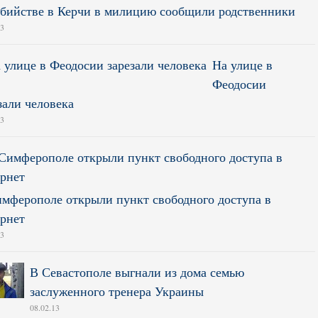
бийстве в Керчи в милицию сообщили родственники
13
На улице в
Феодосии
зали человека
13
мферополе открыли пункт свободного доступа в
рнет
13
В Севастополе выгнали из дома семью
заслуженного тренера Украины
08.02.13