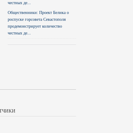
Общественники: Проект Белика о
роспуске горсовета Севастополя
продемонстрирует количество
честных де...
ТЧИКИ