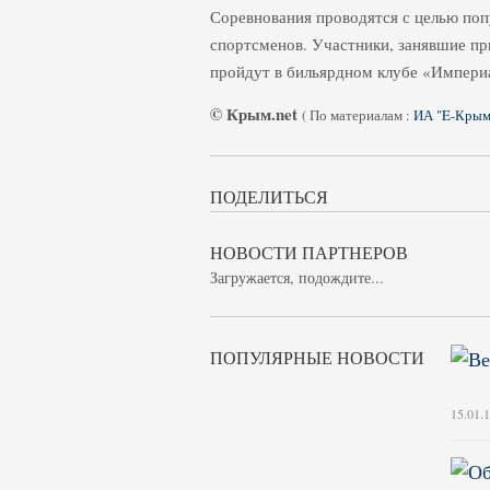
Соревнования проводятся с целью поп
спортсменов. Участники, занявшие пр
пройдут в бильярдном клубе «Империал
© Крым.net
(
По материалам :
ИА "E-Крым
ПОДЕЛИТЬСЯ
НОВОСТИ ПАРТНЕРОВ
Загружается, подождите...
ПОПУЛЯРНЫЕ НОВОСТИ
15.01.