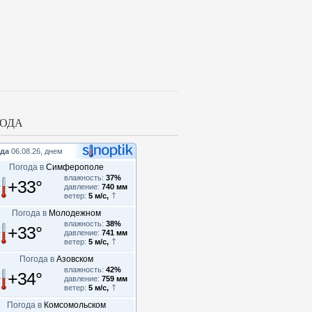
ОДА
да
06.08.26, днем
Погода в
Симферополе
влажность:
37%
+33°
давление:
740 мм
ветер:
5 м/с,
Погода в
Молодежном
влажность:
38%
+33°
давление:
741 мм
ветер:
5 м/с,
Погода в
Азовском
влажность:
42%
+34°
давление:
759 мм
ветер:
5 м/с,
Погода в
Комсомольском