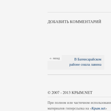
ДОБАВИТЬ КОММЕНТАРИЙ
<- назад
В Бахчисарайском
районе сошла лавина
© 2007 - 2013 КРЫМ.NET
При полном или частичном использован
материалов гиперссылка на «
Крым.net
»