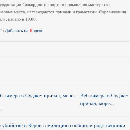
уляризации бильярдного спорта и повышения мастерства
изовые места, награждаются призами и грамотами. Соревнования
», начало в 10.00.
Добавить на
Я
ндекс
"
)
Веб-камера в Судаке:
причал, море...
13