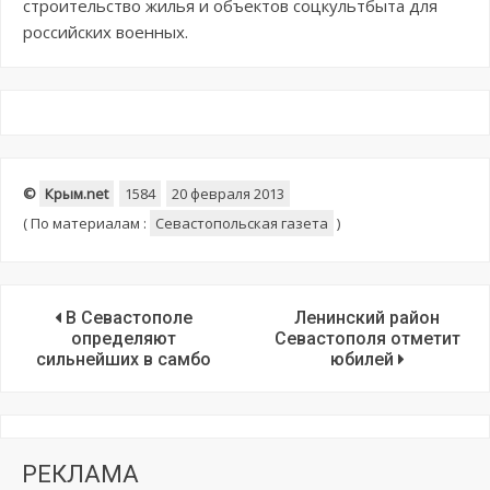
строительство жилья и объектов соцкультбыта для
российских военных.
©
Крым.net
1584
20 февраля 2013
(
По материалам :
Севастопольская газета
)
В Севастополе
Ленинский район
определяют
Севастополя отметит
сильнейших в самбо
юбилей
РЕКЛАМА