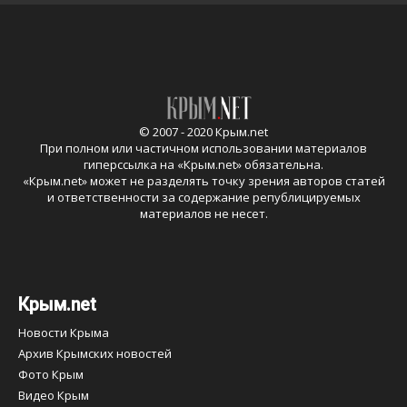
© 2007 - 2020 Крым.net
При полном или частичном использовании материалов
гиперссылка на «
Крым.net
» обязательна.
«
Крым.net
» может не разделять точку зрения авторов статей
и ответственности за содержание републицируемых
материалов не несет.
Крым.net
Новости Крыма
Архив Крымских новостей
Фото Крым
Видео Крым