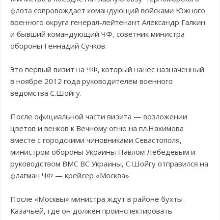
флота сопровождает командующий войсками Южного
военного округа генерал-лейтенант Александр Галкин
и бывший командующий ЧФ, советник министра
обороны Геннадий Сучков.
Это первый визит на ЧФ, который нанес назначенный
в ноябре 2012 года руководителем военного
ведомства С.Шойгу.
После официальной части визита — возложении
цветов и венков к Вечному огню на пл.Нахимова
вместе с городскими чиновниками Севастополя,
министром обороны Украины Павлом Лебедевым и
руководством ВМС ВС Украины, С.Шойгу отправился на
флагман ЧФ — крейсер «Москва».
После «Москвы» министра ждут в районе бухты
Казачьей, где он должен проинспектировать