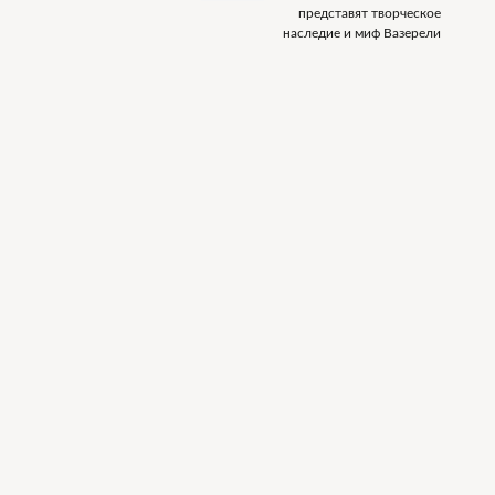
представят творческое
наследие и миф Вазерели