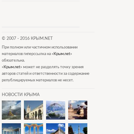
© 2007 - 2016 КРЫМ.NET
При полном или частичном использовании
материалов гиперссылка на «
Крым.net
»
обязательна.
«
Крым.net
» может не разделять точку зрения
авторов статей и ответственности за содержание
републицируемых материалов не несет.
НОВОСТИ КРЫМА