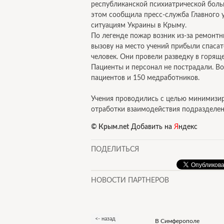
республиканской психиатрической боль
этом сообщила пресс-служба Главного 
ситуациям Украины в Крыму.
По легенде пожар возник из-за ремонтн
вызову на место учений прибыли спаса
человек. Они провели разведку в горящ
Пациенты и персонал не пострадали. Во
пациентов и 150 медработников.
Учения проводились с целью минимизир
отработки взаимодействия подразделен
© Крым.net
Добавить на
Я
ндекс
ПОДЕЛИТЬСЯ
НОВОСТИ ПАРТНЕРОВ
<- назад
В Симферополе