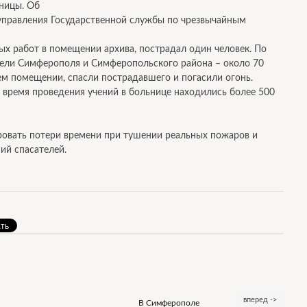
ницы. Об
управления Государственной службы по чрезвычайным
ых работ в помещении архива, пострадал один человек. По
тели Симферополя и Симферопольского района – около 70
ем помещении, спасли пострадавшего и погасили огонь.
 время проведения учений в больнице находились более 500
овать потери времени при тушении реальных пожаров и
ий спасателей.
вперед ->
В Симферополе