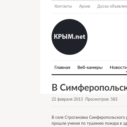
Контакты
Архив
Доска объявле
Главная
Веб-камеры
Новост
В Симферопольск
22 февраля 2013
Просмотров: 583
x
x
В селе Строгановка Симферопольского 
прошли учения по тушению пожара в з