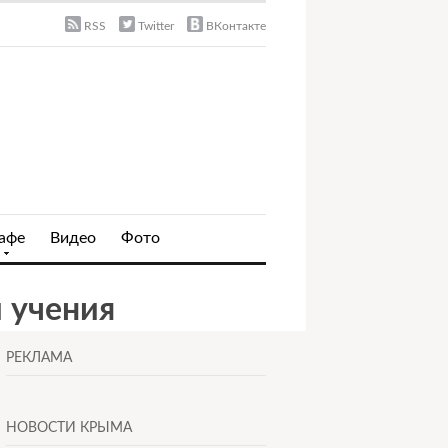
RSS
Twitter
ВКонтакте
афе
Видео
Фото
 учения
РЕКЛАМА
НОВОСТИ КРЫМА