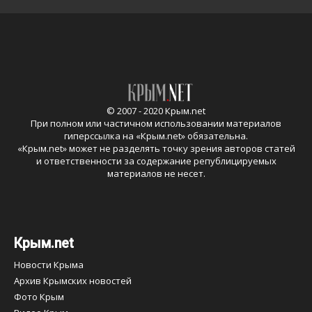
© 2007 - 2020 Крым.net
При полном или частичном использовании материалов
гиперссылка на «
Крым.net
» обязательна.
«
Крым.net
» может не разделять точку зрения авторов статей
и ответственности за содержание републицируемых
материалов не несет.
Крым.net
Новости Крыма
Архив Крымских новостей
Фото Крым