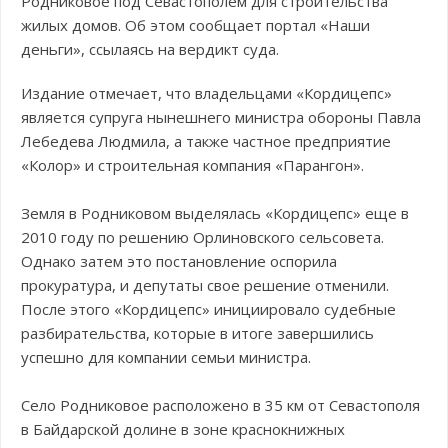
Родниковое под Севастополем для строительства
жилых домов. Об этом сообщает портал «Наши
деньги», ссылаясь на вердикт суда.
Издание отмечает, что владельцами «Кордицепс»
является супруга нынешнего министра обороны Павла
Лебедева Людмила, а также частное предприятие
«Колор» и строительная компания «Парангон».
Земля в Родниковом выделялась «Кордицепс» еще в
2010 году по решению Орлиновского сельсовета.
Однако затем это постановление оспорила
прокуратура, и депутаты свое решение отменили.
После этого «Кордицепс» инициировало судебные
разбирательства, которые в итоге завершились
успешно для компании семьи министра.
Село Родниковое расположено в 35 км от Севастополя
в Байдарской долине в зоне краснокнижных