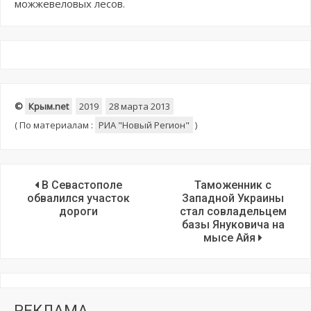
можжевеловых лесов.
©
Крым.net
2019
28 марта 2013
(
По материалам :
РИА "Новый Регион"
)
В Севастополе
Таможенник с
обвалился участок
Западной Украины
дороги
стал совладельцем
базы Януковича на
мысе Айя
РЕКЛАМА