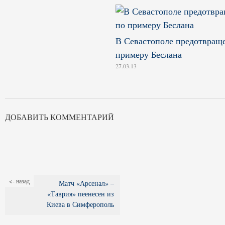
В Севастополе предотвраще
примеру Беслана
27.03.13
ДОБАВИТЬ КОММЕНТАРИЙ
<- назад
Матч «Арсенал» –
«Таврия» пеенесен из
Киева в Симферополь