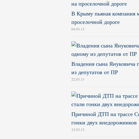
В Крыму пьяная компания м
проселочной дороге
04.03.13
Владения сына Януковича 
из депутатов от ПР
22.03.13
Причиной ДТП на трассе С
гонки двух внедорожников
12.03.13