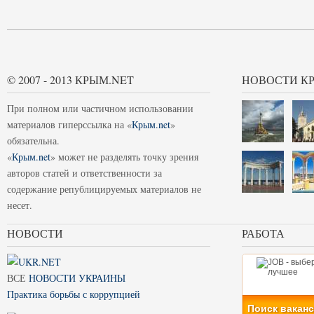
© 2007 - 2013 КРЫМ.NET
НОВОСТИ К
При полном или частичном использовании
материалов гиперссылка на «
Крым.net
»
обязательна.
«
Крым.net
» может не разделять точку зрения
авторов статей и ответственности за
содержание републицируемых материалов не
несет.
НОВОСТИ
РАБОТА
ВСЕ
НОВОСТИ УКРАИНЫ
Практика борьбы с коррупцией
Поиск вакан