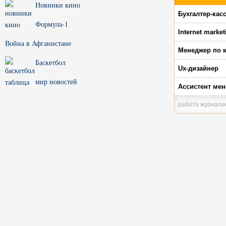
Новинки кино
Бухгалтер-кас
Формула-1
Internet market
Война в Афганистане
Менеджер по к
Баскетбол
Ux-дизайнер
мир новостей
Ассистент мен
работа журналис