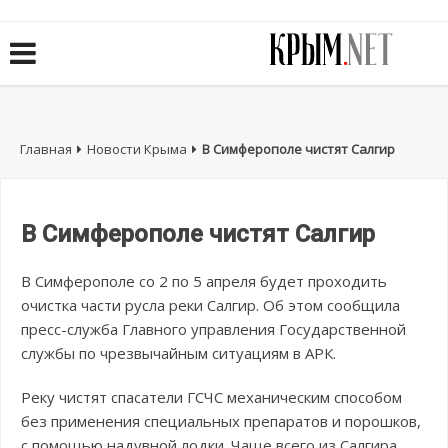
Главная
Новости Крыма
В Симферополе чистят Салгир
В Симферополе чистят Салгир
В Симферополе со 2 по 5 апреля будет проходить
очистка части русла реки Салгир. Об этом сообщила
пресс-служба Главного управления Государственной
службы по чрезвычайным ситуациям в АРК.
Реку чистят спасатели ГСЧС механическим способом
без применения специальных препаратов и порошков,
с помощью надувной лодки. Чаще всего из Салгира