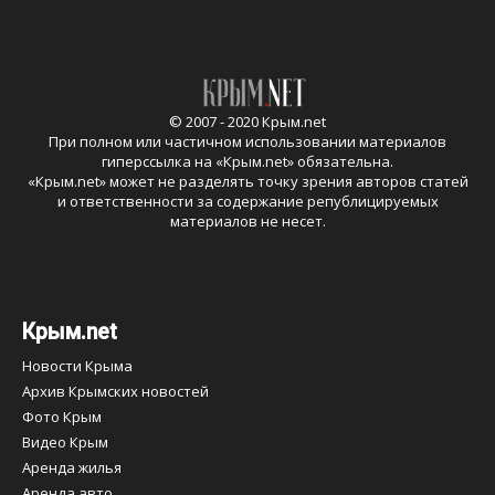
© 2007 - 2020 Крым.net
При полном или частичном использовании материалов
гиперссылка на «
Крым.net
» обязательна.
«
Крым.net
» может не разделять точку зрения авторов статей
и ответственности за содержание републицируемых
материалов не несет.
Крым.net
Новости Крыма
Архив Крымских новостей
Фото Крым
Видео Крым
Аренда жилья
Аренда авто