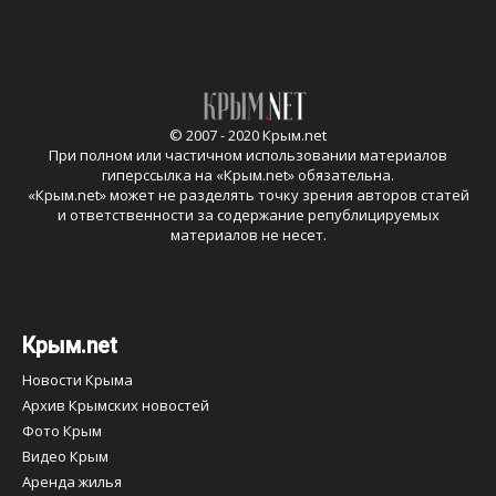
© 2007 - 2020 Крым.net
При полном или частичном использовании материалов
гиперссылка на «
Крым.net
» обязательна.
«
Крым.net
» может не разделять точку зрения авторов статей
и ответственности за содержание републицируемых
материалов не несет.
Крым.net
Новости Крыма
Архив Крымских новостей
Фото Крым
Видео Крым
Аренда жилья