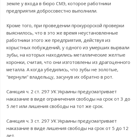
земле у входа в бюро СМЭ, которое работники
предприятия добросовестно выполнили.
Кроме того, при проведении прокурорской проверки
выяснилось, что в это же время неустановленные
работники этого же предприятия, действуя из
корыстных побуждений, у одного из умерших вырвали
зубы, на которых находились металлические желтые
коронки, считая, что они изготовлены из драгоценного
металла. А когда убедились, что зубы не золотые,
"вернули" владельцу, засунув их обратно в рот.
Санкция ч. 2 ст. 297 УК Украины предусматривает
наказание в виде ограничения свободы на срок от 3 до
5 лет или лишения свободы на тот же срок.
Санкция ч. 3 ст. 297 УК Украины предусматривает
наказание в виде лишения свободы на срок от 5 до 12
лет.