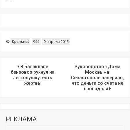
©
Крым.net
944
9 апреля 2013
В Балаклаве
Руководство «Дома
бензовоз рухнул на
Москвы» в
легковушку: есть
Севастополе заверило,
жертвы
что деньги со счета не
пропадали
РЕКЛАМА