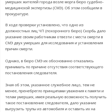
умерших жителей города возле морга бюро судебно-
медицинской экспертизы (СМЭ). Об этом сообщили в
прокуратуре.
В ходе проверки установлено, что одно из
должностных лиц ЧП (похоронного бюро) Скорбь дало
указание своим работникам отвезти с места смерти в
СМЭ двух умерших для исследования и установления
причин смерти.
Однако, в бюро СМЭ их обоснованно отказались
принимать по причине отсутствия соответствующего
постановления следователя.
Зная об этом, указанное служебное лицо, тем не
менее, пренебрегло принципами уважения к памяти и
телам умерших, имея реальную возможность получить
такое постановление следователя, дало указание
выгрузить трупы из автомобиля и оставить их на