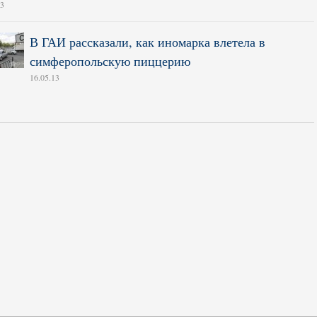
13
В ГАИ рассказали, как иномарка влетела в
симферопольскую пиццерию
16.05.13