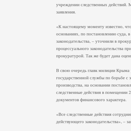
учреждении следственных действий. 
заявления.
«К настоящему моменту известно, что
основаниях, по постановлению суда, 
законодательства, – уточнили в прок
процессуального законодательства пр
прокуратурой. Так же будет дана оцен
В свою очередь главк милиции Крыма
государственной службы по борьбе с 
производства, на основании постанов
следственные действия в помещении 2
документов финансового характера.
«Все следственные действия сотрудни
действующего законодательства», – зав