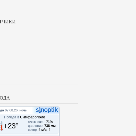
ТЧИКИ
ОДА
да
07.08.26, ночь
Погода в
Симферополе
влажность:
71%
+23°
давление:
738 мм
ветер:
4 м/с,