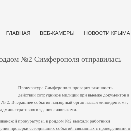
ГЛАВНАЯ
ВЕБ-КАМЕРЫ
НОВОСТИ КРЫМА
роддом №2 Симферополя отправилась
Прокуратура Симферополя проверит законность
действий сотрудников милиции при выемке документов в
№ 2. Вчерашнее события надзорный орган назвал «инцидентом»,
е административного здания силовиками.
ликанской прокуратуры, в роддом №2 выехали работники
ения проверки сегодняшних событий, связанных с проведениями в