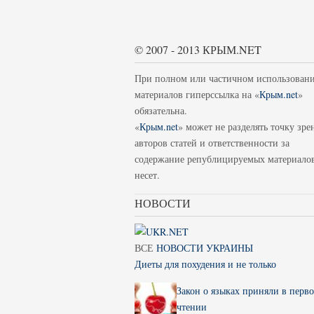
© 2007 - 2013 КРЫМ.NET
При полном или частичном использован
материалов гиперссылка на «
Крым.net
»
обязательна.
«
Крым.net
» может не разделять точку зре
авторов статей и ответственности за
содержание републицируемых материало
несет.
НОВОСТИ
ВСЕ
НОВОСТИ УКРАИНЫ
Диеты для похудения и не только
Закон о языках приняли в перв
чтении