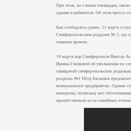
При этом, по словам очевидцев, окол
здания и кабинетов. Об этом прессе 
Как сообщалось ранее, 21 марта сотр
Симферопольском роддоме № 2, где су
главным врачом.
19 марта мэр Симферополя Виктор Аге
Ирины Глазковой об увольнении по с
главврачей симферопольских родильны
роддома №1 Петр Баскаков предлагает
коммунальное предприятие. Однако гор
намерены, поскольку нет обоснованны
препятствовали из-за семейных отнош