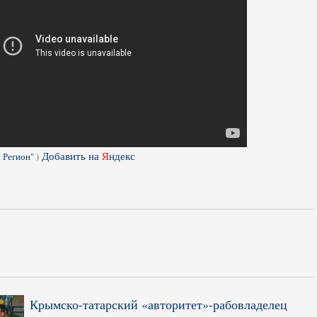
Добавить на
Я
ндекс
 Регион"
)
Крымско-татарский «авторитет»-рабовладелец