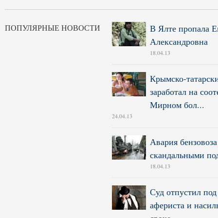
ПОПУЛЯРНЫЕ НОВОСТИ
В Ялте пропала Е
Александровна
18.04.13
Крымско-татарски
заработал на соот
Мирном бол...
24.04.13
Авария бензовоза
скандальными по
18.04.13
Суд отпустил под
афериста и насил