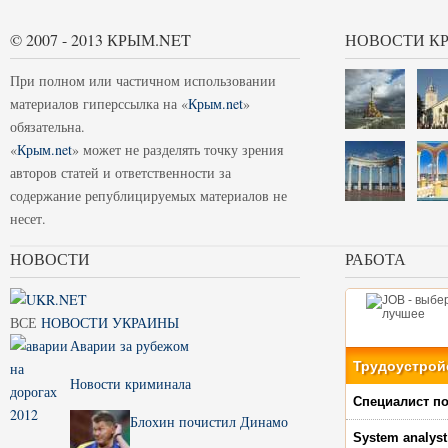
© 2007 - 2013 КРЫМ.NET
НОВОСТИ К
При полном или частичном использовании
материалов гиперссылка на «
Крым.net
»
обязательна.
«
Крым.net
» может не разделять точку зрения
авторов статей и ответственности за
содержание републицируемых материалов не
несет.
НОВОСТИ
РАБОТА
ВСЕ
НОВОСТИ УКРАИНЫ
Аварии за рубежом
Трудоустрой
Новости криминала
Специалист по
Блохин почистил Динамо
System analyst