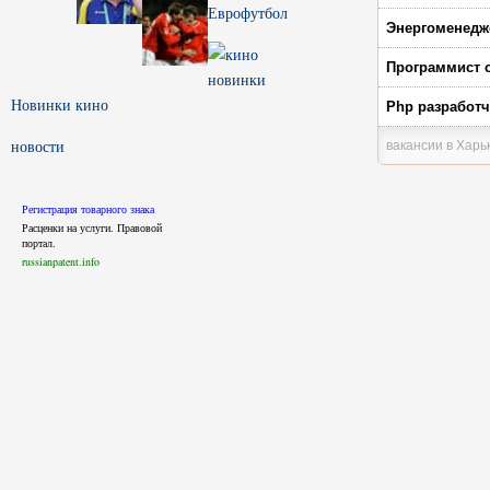
Еврофутбол
Энергоменедж
Программист 
Новинки кино
Php разработ
новости
вакансии в Харь
Регистрация товарного знака
Расценки на услуги. Правовой
портал.
russianpatent.info