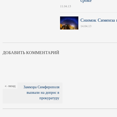
сроке
11.04.13
Снимок Симеиза 
14.04.13
ДОБАВИТЬ КОММЕНТАРИЙ
<- назад
Заммэра Симферополя
вызвали на допрос в
прокуратуру