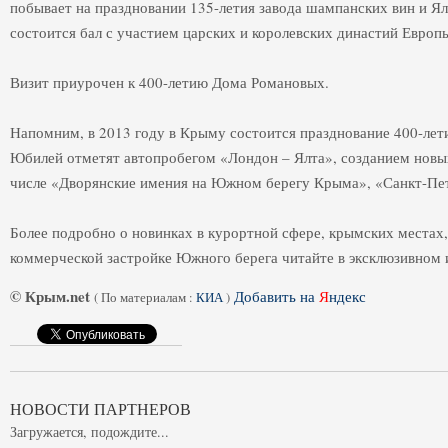
побывает на праздновании 135-летия завода шампанских вин и Ял
состоится бал с участием царских и королевских династий Европы
Визит приурочен к 400-летию Дома Романовых.
Напомним, в 2013 году в Крыму состоится празднование 400-лет
Юбилей отметят автопробегом «Лондон – Ялта», созданием новы
числе «Дворянские имения на Южном берегу Крыма», «Санкт-Пет
Более подробно о новинках в курортной сфере, крымских местах,
коммерческой застройке Южного берега читайте в эксклюзивном 
© Крым.net
Добавить на
Я
ндекс
(
По материалам :
КИА
)
НОВОСТИ ПАРТНЕРОВ
Загружается, подождите...