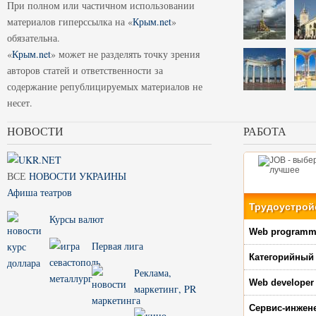
При полном или частичном использовании
материалов гиперссылка на «
Крым.net
»
обязательна.
«
Крым.net
» может не разделять точку зрения
авторов статей и ответственности за
содержание републицируемых материалов не
несет.
НОВОСТИ
РАБОТА
ВСЕ
НОВОСТИ УКРАИНЫ
Афиша театров
Трудоустрой
Курсы валют
Web programm
Первая лига
Категорийный
Реклама,
Web developer
маркетинг, PR
Сервис-инжен