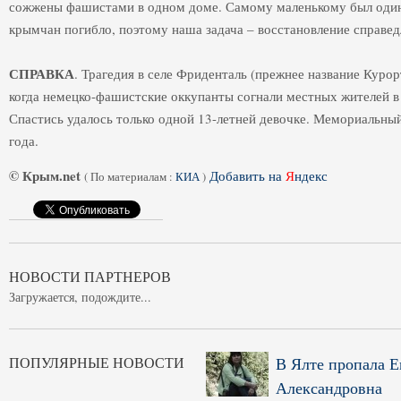
сожжены фашистами в одном доме. Самому маленькому был один 
крымчан погибло, поэтому наша задача – восстановление справед
СПРАВКА
. Трагедия в селе Фриденталь (прежнее название Курор
когда немецко-фашистские оккупанты согнали местных жителей в
Спастись удалось только одной 13-летней девочке. Мемориальны
года.
© Крым.net
Добавить на
Я
ндекс
(
По материалам :
КИА
)
НОВОСТИ ПАРТНЕРОВ
Загружается, подождите...
ПОПУЛЯРНЫЕ НОВОСТИ
В Ялте пропала Е
Александровна