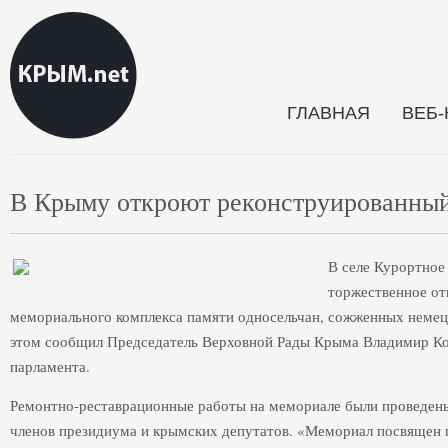
ГЛАВНАЯ
ВЕБ
В Крыму откроют реконструированны
В селе Курортное
торжественное от
мемориального комплекса памяти односельчан, сожженных неме
этом сообщил Председатель Верховной Рады Крыма Владимир Ко
парламента.
Ремонтно-реставрационные работы на мемориале были проведены
членов президиума и крымских депутатов. «Мемориал посвящен г