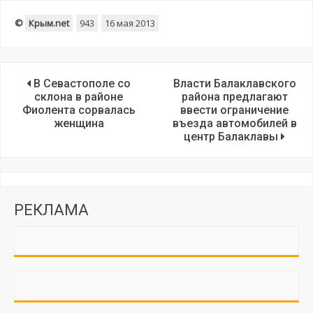
©
Крым.net
943
16 мая 2013
В Севастополе со
Власти Балаклавского
склона в районе
района предлагают
Фиолента сорвалась
ввести ограничение
женщина
въезда автомобилей в
центр Балаклавы
РЕКЛАМА