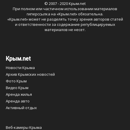
© 2007 - 2020 Крым.net
При полном или частичном использовании материалов
гиперссылка на «
Крым.net
» обязательна.
«
Крым.net
» может не разделять точку зрения авторов статей
и ответственности за содержание републицируемых
материалов не несет.
Крым.net
Новости Крыма
Архив Крымских новостей
Фото Крым
Видео Крым
Аренда жилья
Аренда авто
Активный отдых
Веб-камеры Крыма