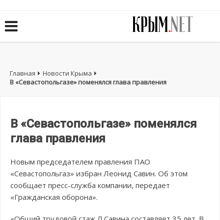
Главная
Новости Крыма
В «Севастопольгазе» поменялся глава правления
В «Севастопольгазе» поменялся
глава правления
Новым председателем правления ПАО
«Севастопольгаз» избран Леонид Савин. Об этом
сообщает пресс-служба компании, передает
«Гражданская оборона».
«Общий трудовой стаж Л.Савина составляет 35 лет. В