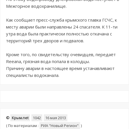
Межгорное водохранилище.
Как сообщает пресс-служба крымского главка ГСЧС, к
месту аварии были направлены 24 спасателя. К 11-ти
утра вода была практически полностью откачана с
территорий трех дворов и подвалов.
Кроме того, по свидетельству очевидцев, передаёт
Reeana, грязная вода попала в колодцы.
Причину аварии в настоящее время устанавливают
специалисты водоканала.
©
Крым.net
1042
16 мая 2013
(
По материалам :
РИА "Новый Регион"
)