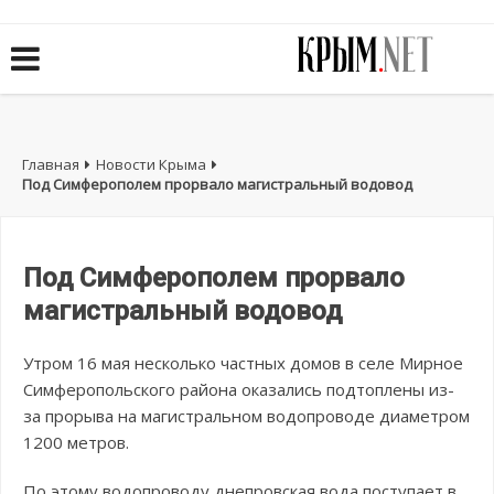
Главная
Новости Крыма
Под Симферополем прорвало магистральный водовод
Под Симферополем прорвало
магистральный водовод
Утром 16 мая несколько частных домов в селе Мирное
Симферопольского района оказались подтоплены из-
за прорыва на магистральном водопроводе диаметром
1200 метров.
По этому водопроводу днепровская вода поступает в