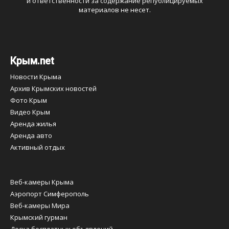
и ответственности за содержание републицируемых
материалов не несет.
Крым.net
Новости Крыма
Архив Крымских новостей
Фото Крым
Видео Крым
Аренда жилья
Аренда авто
Активный отдых
Веб-камеры Крыма
Аэропорт Симферополь
Веб-камеры Мира
Крымский гурман
Доска бесплатных объявлений